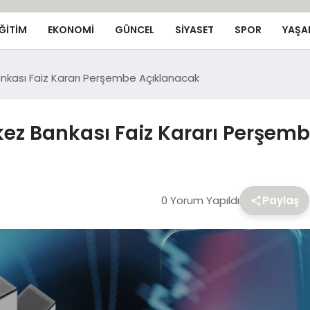
ĞİTİM
EKONOMİ
GÜNCEL
SIYASET
SPOR
YAŞA
nkası Faiz Kararı Perşembe Açıklanacak
ez Bankası Faiz Kararı Perşem
0 Yorum Yapıldı
Paylaş