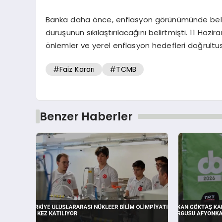
Banka daha önce, enflasyon görünümünde belirgi
duruşunun sıkılaştırılacağını belirtmişti. 11 Hazi
önlemler ve yerel enflasyon hedefleri doğrultus
#Faiz Kararı
#TCMB
Benzer Haberler