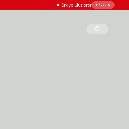
Türkiye Uluslararası Nükleer Bilim Olimpiyatı
11:57:36