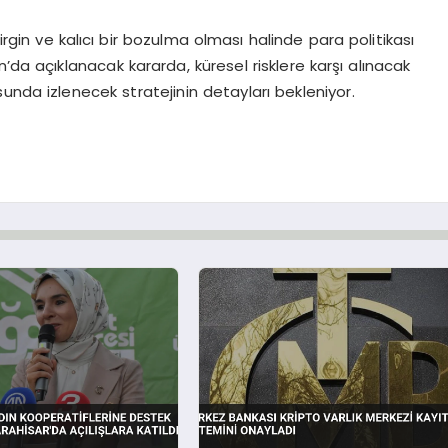
n ve kalıcı bir bozulma olması halinde para politikası
ran’da açıklanacak kararda, küresel risklere karşı alınacak
unda izlenecek stratejinin detayları bekleniyor.