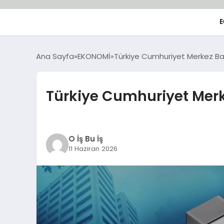
E
Ana Sayfa
EKONOMİ
Türkiye Cumhuriyet Merkez Ba
Türkiye Cumhuriyet Merk
O İş Bu İş
11 Haziran 2026