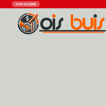
SON GELİŞME