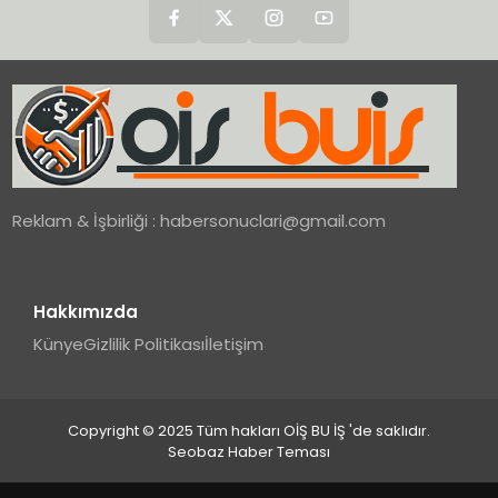
Reklam & İşbirliği :
habersonuclari@gmail.com
Hakkımızda
Künye
Gizlilik Politikası
İletişim
Copyright © 2025 Tüm hakları OİŞ BU İŞ 'de saklıdır.
Seobaz Haber Teması