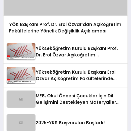
YÖK Başkanı Prof. Dr. Erol Özvar’dan Açıköğretim
Fakültelerine Yönelik Değişiklik Açıklaması
Yükseköğretim Kurulu Başkanı Prof.
Dr. Erol Özvar Açıköğretim
Fakültelerinde Değişiklikler Yapacak
Yükseköğretim Kurulu Başkanı Erol
Özvar Açıköğretim Fakültelerinde
Değişiklikler Yapacak
MEB, Okul Öncesi Çocuklar İçin Dil
Gelişimini Destekleyen Materyaller
Hazırlıyor
2025-YKS Başvuruları Başladı!