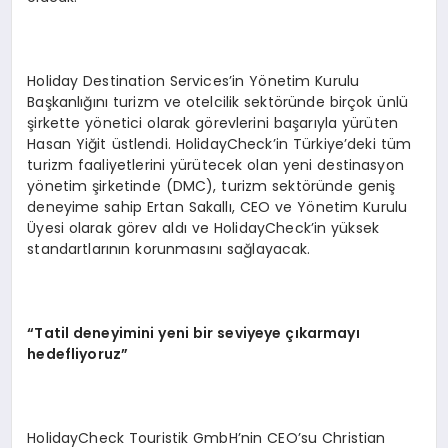
Holiday Destination Services’in Yönetim Kurulu
Başkanlığını turizm ve otelcilik sektöründe birçok ünlü
şirkette yönetici olarak görevlerini başarıyla yürüten
Hasan Yiğit üstlendi. HolidayCheck’in Türkiye’deki tüm
turizm faaliyetlerini yürütecek olan yeni destinasyon
yönetim şirketinde (DMC), turizm sektöründe geniş
deneyime sahip Ertan Sakallı, CEO ve Yönetim Kurulu
Üyesi olarak görev aldı ve HolidayCheck’in yüksek
standartlarının korunmasını sağlayacak.
“Tatil deneyimini yeni bir seviyeye çıkarmayı
hedefliyoruz”
HolidayCheck Touristik GmbH’nin CEO’su Christian