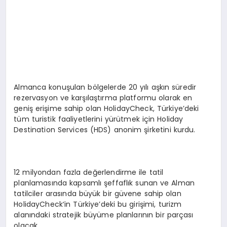
Almanca konuşulan bölgelerde 20 yılı aşkın süredir
rezervasyon ve karşılaştırma platformu olarak en
geniş erişime sahip olan HolidayCheck, Türkiye’deki
tüm turistik faaliyetlerini yürütmek için Holiday
Destination Services (HDS) anonim şirketini kurdu.
12 milyondan fazla değerlendirme ile tatil
planlamasında kapsamlı şeffaflık sunan ve Alman
tatilciler arasında büyük bir güvene sahip olan
HolidayCheck‘in Türkiye’deki bu girişimi, turizm
alanındaki stratejik büyüme planlarının bir parçası
olacak.