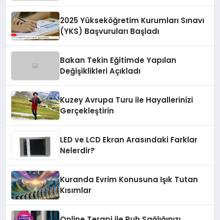
2025 Yükseköğretim Kurumları Sınavı
(YKS) Başvuruları Başladı
Bakan Tekin Eğitimde Yapılan
Değişiklikleri Açıkladı
Kuzey Avrupa Turu ile Hayallerinizi
Gerçekleştirin
LED ve LCD Ekran Arasındaki Farklar
Nelerdir?
Kuranda Evrim Konusuna Işık Tutan
Kısımlar
Online Terapi ile Ruh Sağlığınızı