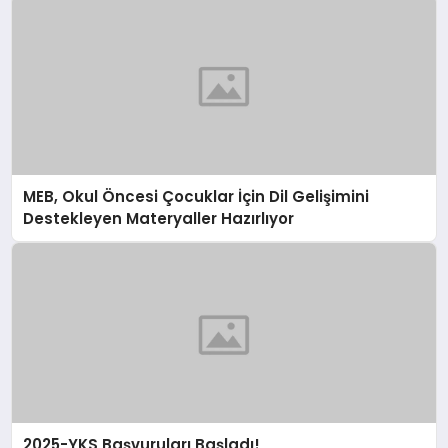
MEB, Okul Öncesi Çocuklar İçin Dil Gelişimini
Destekleyen Materyaller Hazırlıyor
2025-YKS Başvuruları Başladı!