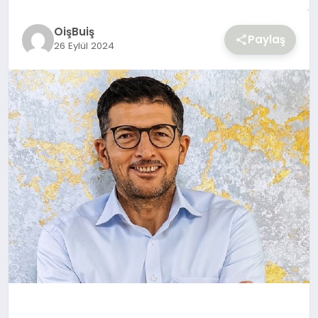
YAŞAM
OişBuiş
Paylaş
26 Eylül 2024