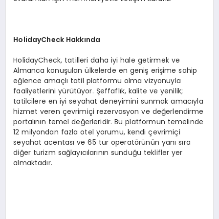
HolidayCheck Hakkında
HolidayCheck, tatilleri daha iyi hale getirmek ve
Almanca konuşulan ülkelerde en geniş erişime sahip
eğlence amaçlı tatil platformu olma vizyonuyla
faaliyetlerini yürütüyor. Şeffaflık, kalite ve yenilik;
tatilcilere en iyi seyahat deneyimini sunmak amacıyla
hizmet veren çevrimiçi rezervasyon ve değerlendirme
portalının temel değerleridir. Bu platformun temelinde
12 milyondan fazla otel yorumu, kendi çevrimiçi
seyahat acentası ve 65 tur operatörünün yanı sıra
diğer turizm sağlayıcılarının sunduğu teklifler yer
almaktadır.