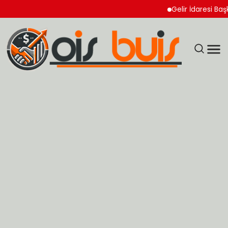
Gelir İdaresi Başkan