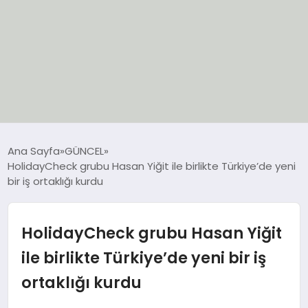
EĞİTİM
Ana Sayfa
GÜNCEL
HolidayCheck grubu Hasan Yiğit ile birlikte Türkiye’de yeni
EKONOMİ
bir iş ortaklığı kurdu
GÜNCEL
HolidayCheck grubu Hasan Yiğit
SIYASET
ile birlikte Türkiye’de yeni bir iş
ortaklığı kurdu
SPOR