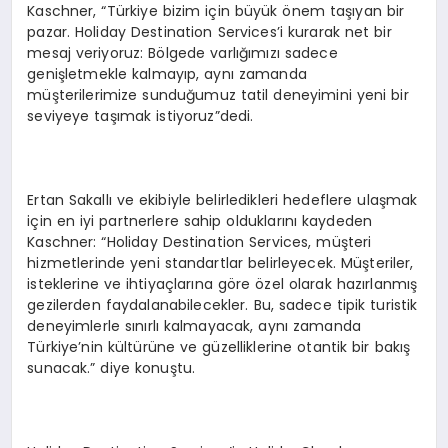
Kaschner, “Türkiye bizim için büyük önem taşıyan bir
pazar. Holiday Destination Services’i kurarak net bir
mesaj veriyoruz: Bölgede varlığımızı sadece
genişletmekle kalmayıp, aynı zamanda
müşterilerimize sunduğumuz tatil deneyimini yeni bir
seviyeye taşımak istiyoruz”dedi.
Ertan Sakallı ve ekibiyle belirledikleri hedeflere ulaşmak
için en iyi partnerlere sahip olduklarını kaydeden
Kaschner: “Holiday Destination Services, müşteri
hizmetlerinde yeni standartlar belirleyecek. Müşteriler,
isteklerine ve ihtiyaçlarına göre özel olarak hazırlanmış
gezilerden faydalanabilecekler. Bu, sadece tipik turistik
deneyimlerle sınırlı kalmayacak, aynı zamanda
Türkiye’nin kültürüne ve güzelliklerine otantik bir bakış
sunacak.” diye konuştu.