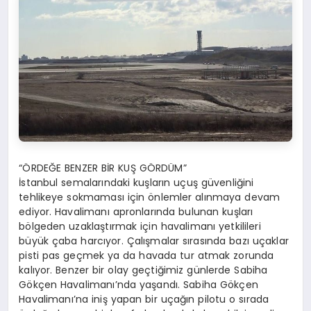
“ÖRDEĞE BENZER BİR KUŞ GÖRDÜM”
İstanbul semalarındaki kuşların uçuş güvenliğini
tehlikeye sokmaması için önlemler alınmaya devam
ediyor. Havalimanı apronlarında bulunan kuşları
bölgeden uzaklaştırmak için havalimanı yetkilileri
büyük çaba harcıyor. Çalışmalar sırasında bazı uçaklar
pisti pas geçmek ya da havada tur atmak zorunda
kalıyor. Benzer bir olay geçtiğimiz günlerde Sabiha
Gökçen Havalimanı’nda yaşandı. Sabiha Gökçen
Havalimanı’na iniş yapan bir uçağın pilotu o sırada