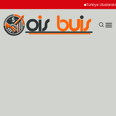
Türkiye Uluslararası Nü