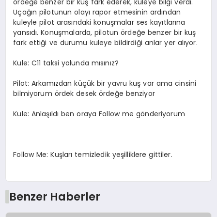
ördeğe benzer bir kuş fark ederek, kuleye bilgi verdi.
Uçağın pilotunun olayı rapor etmesinin ardından
kuleyle pilot arasındaki konuşmalar ses kayıtlarına
yansıdı. Konuşmalarda, pilotun ördeğe benzer bir kuş
fark ettiği ve durumu kuleye bildirdiği anlar yer alıyor.
Kule: C11 taksi yolunda mısınız?
Pilot: Arkamızdan küçük bir yavru kuş var ama cinsini
bilmiyorum ördek desek ördeğe benziyor
Kule: Anlaşıldı ben oraya Follow me gönderiyorum
Follow Me: Kuşları temizledik yeşilliklere gittiler.
Benzer Haberler