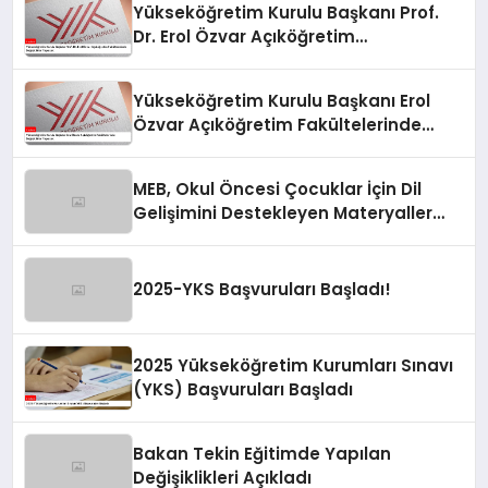
Yükseköğretim Kurulu Başkanı Prof.
Dr. Erol Özvar Açıköğretim
Fakültelerinde Değişiklikler Yapacak
Yükseköğretim Kurulu Başkanı Erol
Özvar Açıköğretim Fakültelerinde
Değişiklikler Yapacak
MEB, Okul Öncesi Çocuklar İçin Dil
Gelişimini Destekleyen Materyaller
Hazırlıyor
2025-YKS Başvuruları Başladı!
2025 Yükseköğretim Kurumları Sınavı
(YKS) Başvuruları Başladı
Bakan Tekin Eğitimde Yapılan
Değişiklikleri Açıkladı