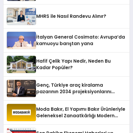
MHRS ile Nasıl Randevu Alınır?
İtalyan General Cosimato: Avrupa’da
kamuoyu barıştan yana
Hafif Çelik Yapı Nedir, Neden Bu
Kadar Popüler?
Genç, Türkiye araç kiralama
pazarının 2034 projeksiyonlarını
değerlendirdi
Moda Bakır, El Yapımı Bakır Ürünleriyle
Geleneksel Zanaatkârlığı Modern
Yaşam Alanlarına Taşıyor