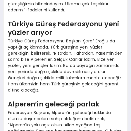
güreştiğimin bilincindeyim. Ülkeme çok teşekkür
ederim.” ifadelerini kullandı.
Türkiye Güreş Federasyonu yeni
yüzler arıyor
Türkiye Güreş Federasyonu Başkanı Şeref Eroğlu da
yaptığı açıklamada, Türk güreşine yeni yüzler
gerektiğini belirterek, “Rıza’dan, Taha’dan, Yasemin’den
sonra bize Alperenler, Selçuk Canlar lazım. Bize yeni
yüzler, yeni gençler lazım. Bu da bayrağın zamanında
yerli yerinde doğru şekilde devredilmesiyle olur.
Gençleri doğru şekilde milli takımlara monte edeceğiz.
Hem ülkemizin hem Türk güreşinin geleceğini garanti
altına alacağız.
Alperen’in geleceği parlak
Federasyon Başkanı, Alperen’in geleceği hakkında
olumlu düşüncelere sahip olduğunu belirterek,
“Alperen’in yolu açık olsun. Allah ayağına taş