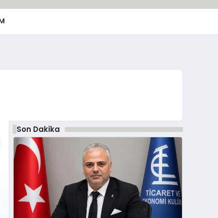
M
Son Dakika