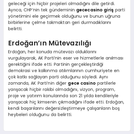
geleceği için hiçbir projeleri olmadığını dile getirdi.
Ayrıca, CHP’nin tek gündeminin
gececasino giriş
parti
yönetimini ele geçirmek olduğunu ve bunun uğruna
birbirlerine çelme takmaktan geri durmadıklarını
belirtti.
Erdoğan’ın Mütevazılığı
Erdoğan, her konuda mütevazı olduklarını
vurgulayarak, AK Parti’nin eser ve hizmetlerle anılması
gerektiğini ifade etti. Partinin gerçekleştirdiği
demokrasi ve kalkınma atılımlarının cumhuriyete en
çok katkı sağlayan parti olduğunu söyledi. Aynı
zamanda, AK Parti’nin diğer
gece casino
partilerle
yarışacak hiçbir rakibi olmadığını, vizyon, program,
proje ve yatırım konularında son 21 yılda kendileriyle
yarışacak hiç kimsenin çıkmadığını ifade etti. Erdoğan,
kendi başarılarını değersizleştirmeye çalışanların boş
heybeleri olduğunu da belirtti.