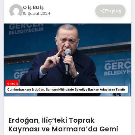
O İş Bu İş
Paylaş
15 Şubat 2024
Erdoğan, İliç’teki Toprak
Kayması ve Marmara’da Gemi