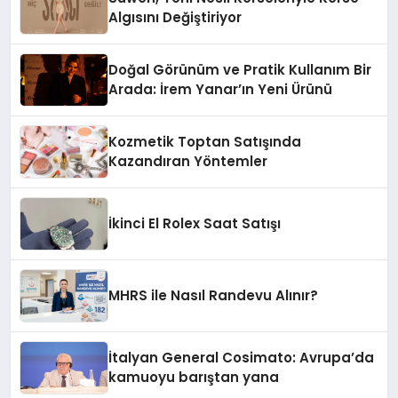
Algısını Değiştiriyor
Doğal Görünüm ve Pratik Kullanım Bir
Arada: İrem Yanar’ın Yeni Ürünü
Kozmetik Toptan Satışında
Kazandıran Yöntemler
İkinci El Rolex Saat Satışı
MHRS ile Nasıl Randevu Alınır?
İtalyan General Cosimato: Avrupa’da
kamuoyu barıştan yana