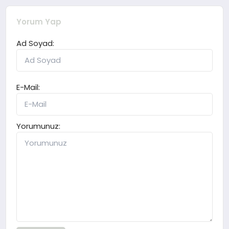
Yorum Yap
Ad Soyad:
E-Mail:
Yorumunuz: