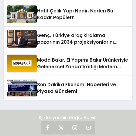
Hafif Çelik Yapı Nedir, Neden Bu
Kadar Popüler?
Genç, Türkiye araç kiralama
pazarının 2034 projeksiyonlarını
değerlendirdi
Moda Bakır, El Yapımı Bakır Ürünleriyle
Geleneksel Zanaatkârlığı Modern
Yaşam Alanlarına Taşıyor
Son Dakika Ekonomi Haberleri ve
Piyasa Gündemi
İŞ dünyasının Doğru Adresi