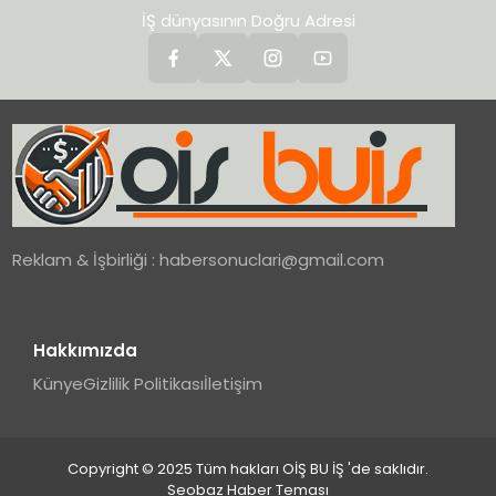
İŞ dünyasının Doğru Adresi
Reklam & İşbirliği :
habersonuclari@gmail.com
Hakkımızda
Künye
Gizlilik Politikası
İletişim
Copyright © 2025 Tüm hakları OİŞ BU İŞ 'de saklıdır.
Seobaz Haber Teması