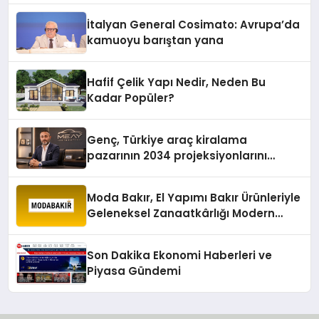
İtalyan General Cosimato: Avrupa’da
kamuoyu barıştan yana
Hafif Çelik Yapı Nedir, Neden Bu
Kadar Popüler?
Genç, Türkiye araç kiralama
pazarının 2034 projeksiyonlarını
değerlendirdi
Moda Bakır, El Yapımı Bakır Ürünleriyle
Geleneksel Zanaatkârlığı Modern
Yaşam Alanlarına Taşıyor
Son Dakika Ekonomi Haberleri ve
Piyasa Gündemi