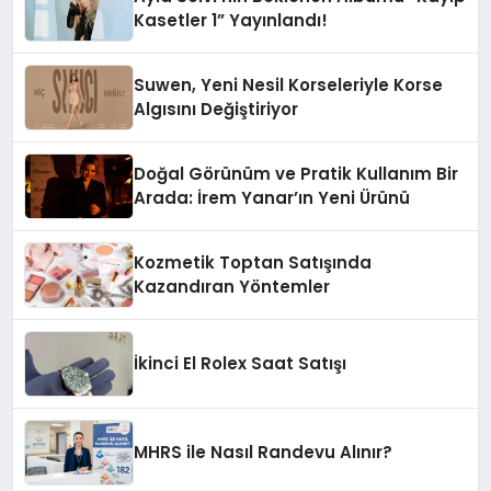
Kasetler 1” Yayınlandı!
Suwen, Yeni Nesil Korseleriyle Korse
Algısını Değiştiriyor
Doğal Görünüm ve Pratik Kullanım Bir
Arada: İrem Yanar’ın Yeni Ürünü
Kozmetik Toptan Satışında
Kazandıran Yöntemler
İkinci El Rolex Saat Satışı
MHRS ile Nasıl Randevu Alınır?