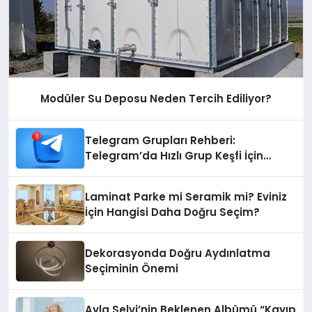
Modüler Su Deposu Neden Tercih Ediliyor?
Telegram Grupları Rehberi:
Telegram’da Hızlı Grup Keşfi İçin
Grupbul.com
Laminat Parke mi Seramik mi? Eviniz
İçin Hangisi Daha Doğru Seçim?
Dekorasyonda Doğru Aydınlatma
Seçiminin Önemi
Ayla Selvi’nin Beklenen Albümü “Kayıp