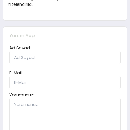
nitelendirildi.
Yorum Yap
Ad Soyad:
E-Mail:
Yorumunuz: