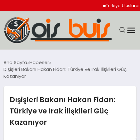
Türkiye Uluslararası Nü
EĞİTİM
Ana Sayfa
Haberler
Dışişleri Bakanı Hakan Fidan: Türkiye ve Irak İlişkileri Güç
EKONOMİ
Kazanıyor
GÜNCEL
Dışişleri Bakanı Hakan Fidan:
SIYASET
Türkiye ve Irak İlişkileri Güç
Kazanıyor
SPOR
YAŞAM