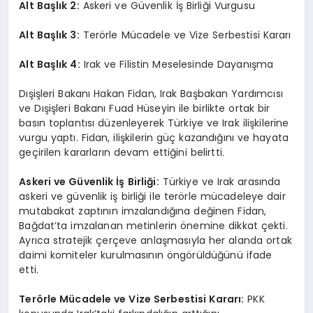
Alt Başlık 2:
Askeri ve Güvenlik İş Birliği Vurgusu
Alt Başlık 3:
Terörle Mücadele ve Vize Serbestisi Kararı
Alt Başlık 4:
Irak ve Filistin Meselesinde Dayanışma
Dışişleri Bakanı Hakan Fidan, Irak Başbakan Yardımcısı
ve Dışişleri Bakanı Fuad Hüseyin ile birlikte ortak bir
basın toplantısı düzenleyerek Türkiye ve Irak ilişkilerine
vurgu yaptı. Fidan, ilişkilerin güç kazandığını ve hayata
geçirilen kararların devam ettiğini belirtti.
Askeri ve Güvenlik İş Birliği:
Türkiye ve Irak arasında
askeri ve güvenlik iş birliği ile terörle mücadeleye dair
mutabakat zaptının imzalandığına değinen Fidan,
Bağdat’ta imzalanan metinlerin önemine dikkat çekti.
Ayrıca stratejik çerçeve anlaşmasıyla her alanda ortak
daimi komiteler kurulmasının öngörüldüğünü ifade
etti.
Terörle Mücadele ve Vize Serbestisi Kararı:
PKK