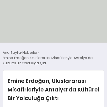
EĞİTİM
Ana Sayfa
Haberler
Emine Erdoğan, Uluslararası Misafirleriyle Antalya’da
EKONOMİ
Kültürel Bir Yolculuğa Çıktı
GÜNCEL
Emine Erdoğan, Uluslararası
SIYASET
Misafirleriyle Antalya’da Kültürel
Bir Yolculuğa Çıktı
SPOR