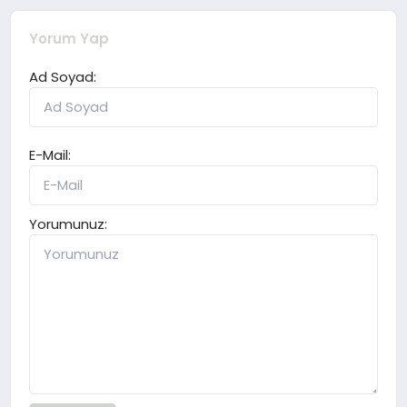
Yorum Yap
Ad Soyad:
E-Mail:
Yorumunuz: