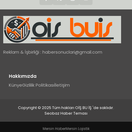
Reklam & İşbirliği :
habersonuclari@gmail.com
Hakkımızda
Künye
Gizlilik Politikası
İletişim
Copyright © 2025 Tüm hakları OİŞ BU İŞ 'de saklıdır.
Seobaz Haber Teması
Mersin Haber
Mersin Lojistik