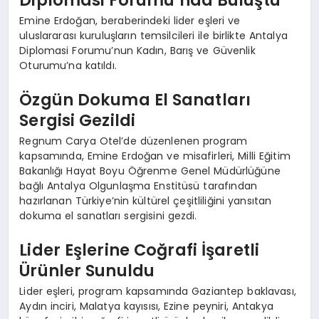
Emine Erdoğan, beraberindeki lider eşleri ve
uluslararası kuruluşların temsilcileri ile birlikte Antalya
Diplomasi Forumu’nun Kadın, Barış ve Güvenlik
Oturumu’na katıldı.
Özgün Dokuma El Sanatları
Sergisi Gezildi
Regnum Carya Otel’de düzenlenen program
kapsamında, Emine Erdoğan ve misafirleri, Milli Eğitim
Bakanlığı Hayat Boyu Öğrenme Genel Müdürlüğüne
bağlı Antalya Olgunlaşma Enstitüsü tarafından
hazırlanan Türkiye’nin kültürel çeşitliliğini yansıtan
dokuma el sanatları sergisini gezdi.
Lider Eşlerine Coğrafi İşaretli
Ürünler Sunuldu
Lider eşleri, program kapsamında Gaziantep baklavası,
Aydın inciri, Malatya kayısısı, Ezine peyniri, Antakya