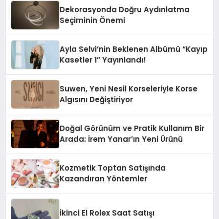
Dekorasyonda Doğru Aydınlatma
Seçiminin Önemi
Ayla Selvi’nin Beklenen Albümü “Kayıp
Kasetler 1” Yayınlandı!
Suwen, Yeni Nesil Korseleriyle Korse
Algısını Değiştiriyor
Doğal Görünüm ve Pratik Kullanım Bir
Arada: İrem Yanar’ın Yeni Ürünü
Kozmetik Toptan Satışında
Kazandıran Yöntemler
İkinci El Rolex Saat Satışı