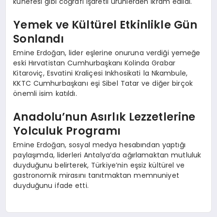
künefesi gibi coğrafi işaretli ürünlerden ikram edildi.
Yemek ve Kültürel Etkinlikle Gün
Sonlandı
Emine Erdoğan, lider eşlerine onuruna verdiği yemeğe
eski Hırvatistan Cumhurbaşkanı Kolinda Grabar
Kitaroviç, Esvatini Kraliçesi Inkhosikati la Nkambule,
KKTC Cumhurbaşkanı eşi Sibel Tatar ve diğer birçok
önemli isim katıldı.
Anadolu’nun Asırlık Lezzetlerine
Yolculuk Programı
Emine Erdoğan, sosyal medya hesabından yaptığı
paylaşımda, liderleri Antalya’da ağırlamaktan mutluluk
duyduğunu belirterek, Türkiye’nin eşsiz kültürel ve
gastronomik mirasını tanıtmaktan memnuniyet
duyduğunu ifade etti.