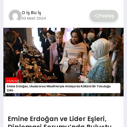
YAŞAM
O İş Bu İş
Paylaş
03 Mart 2024
Emine Erdoğan ve Lider Eşleri,
Diplomasi Forumu’nda Buluştu