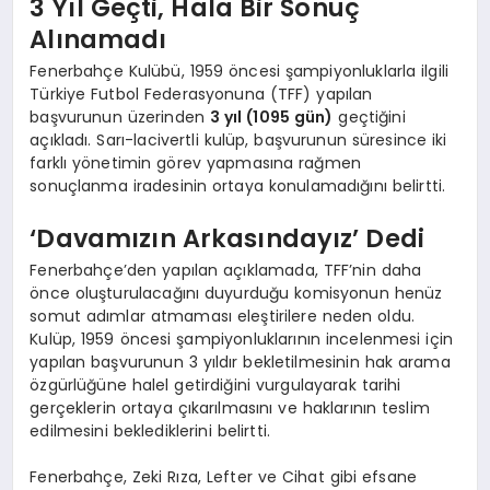
3 Yıl Geçti, Hala Bir Sonuç
Alınamadı
Fenerbahçe Kulübü, 1959 öncesi şampiyonluklarla ilgili
Türkiye Futbol Federasyonuna (TFF) yapılan
başvurunun üzerinden
3 yıl (1095 gün)
geçtiğini
açıkladı. Sarı-lacivertli kulüp, başvurunun süresince iki
farklı yönetimin görev yapmasına rağmen
sonuçlanma iradesinin ortaya konulamadığını belirtti.
‘Davamızın Arkasındayız’ Dedi
Fenerbahçe’den yapılan açıklamada, TFF’nin daha
önce oluşturulacağını duyurduğu komisyonun henüz
somut adımlar atmaması eleştirilere neden oldu.
Kulüp, 1959 öncesi şampiyonluklarının incelenmesi için
yapılan başvurunun 3 yıldır bekletilmesinin hak arama
özgürlüğüne halel getirdiğini vurgulayarak tarihi
gerçeklerin ortaya çıkarılmasını ve haklarının teslim
edilmesini beklediklerini belirtti.
Fenerbahçe, Zeki Rıza, Lefter ve Cihat gibi efsane