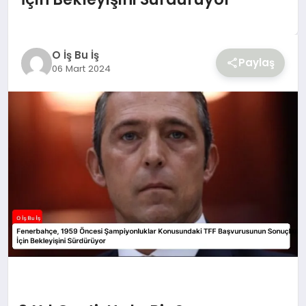
YAŞAM
O İş Bu İş
Paylaş
06 Mart 2024