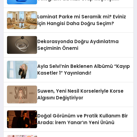
Grupbul.com
Laminat Parke mi Seramik mi? Eviniz
İçin Hangisi Daha Doğru Seçim?
Dekorasyonda Doğru Aydınlatma
Seçiminin Önemi
Ayla Selvi’nin Beklenen Albümü “Kayıp
Kasetler 1” Yayınlandı!
Suwen, Yeni Nesil Korseleriyle Korse
Algısını Değiştiriyor
Doğal Görünüm ve Pratik Kullanım Bir
Arada: İrem Yanar’ın Yeni Ürünü