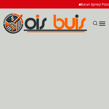
Burun Spreyi Pazarında