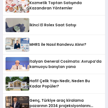
Kozmetik Toptan Satışında
Kazandıran Yöntemler
İkinci El Rolex Saat Satışı
MHRS ile Nasıl Randevu Alınır?
İtalyan General Cosimato: Avrupa’da
kamuoyu barıştan yana
Hafif Çelik Yapı Nedir, Neden Bu
Kadar Popüler?
Genç, Türkiye araç kiralama
pazarının 2034 projeksiyonlarını