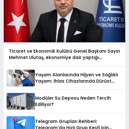
Ticaret ve Ekonomik Kulübü Genel Başkanı Sayın
Mehmet Ulutaş, ekonomiye dair yaptığı
açıklamada şunları kaydetti:
Yaşam Alanlarında Hijyen ve Sağlıklı
Yaşam: İhlas Cihazlarında Dürüst
Teknik Destek Deneyimi
Modüler Su Deposu Neden Tercih
Ediliyor?
Telegram Grupları Rehberi:
Telegram’da Hızlı Grup Keşfi İçin