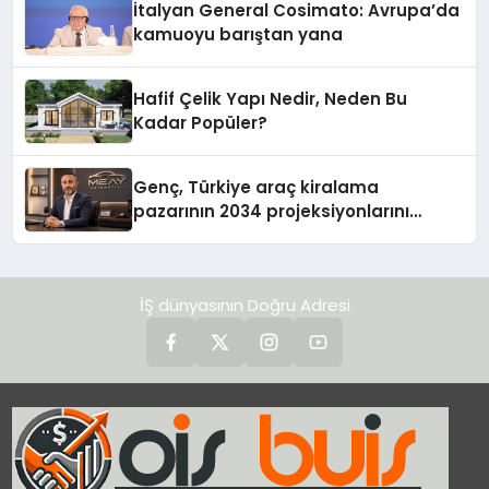
İtalyan General Cosimato: Avrupa’da
kamuoyu barıştan yana
Hafif Çelik Yapı Nedir, Neden Bu
Kadar Popüler?
Genç, Türkiye araç kiralama
pazarının 2034 projeksiyonlarını
değerlendirdi
İŞ dünyasının Doğru Adresi