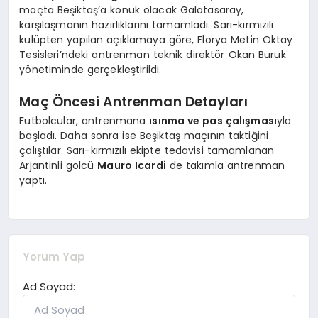
maçta Beşiktaş’a konuk olacak Galatasaray,
karşılaşmanın hazırlıklarını tamamladı. Sarı-kırmızılı
kulüpten yapılan açıklamaya göre, Florya Metin Oktay
Tesisleri’ndeki antrenman teknik direktör Okan Buruk
yönetiminde gerçekleştirildi.
Maç Öncesi Antrenman Detayları
Futbolcular, antrenmana
ısınma ve pas çalışması
yla
başladı. Daha sonra ise Beşiktaş maçının taktiğini
çalıştılar. Sarı-kırmızılı ekipte tedavisi tamamlanan
Arjantinli golcü
Mauro Icardi
de takımla antrenman
yaptı.
Yorum Yap
Ad Soyad: