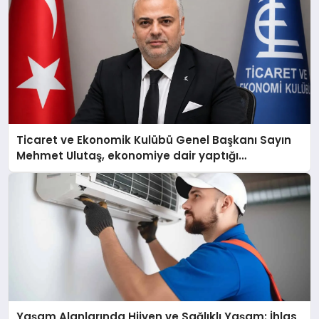
Ticaret ve Ekonomik Kulübü Genel Başkanı Sayın
Mehmet Ulutaş, ekonomiye dair yaptığı
açıklamada şunları kaydetti:
Yaşam Alanlarında Hijyen ve Sağlıklı Yaşam: İhlas