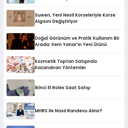
Suwen, Yeni Nesil Korseleriyle Korse
Algısını Değiştiriyor
Doğal Görünüm ve Pratik Kullanım Bir
Arada: İrem Yanar’ın Yeni Ürünü
Kozmetik Toptan Satışında
Kazandıran Yöntemler
İkinci El Rolex Saat Satışı
MHRS ile Nasıl Randevu Alınır?