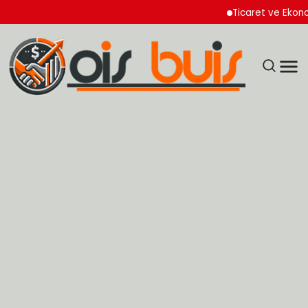
Ticaret ve Ekonomik K