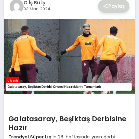
O İş Bu İş
YAŞAM
Paylaş
03 Mart 2024
Galatasaray, Beşiktaş Derbisine
Hazır
Trendyol Süper Lig
‘in 28. haftasında yarın derbi