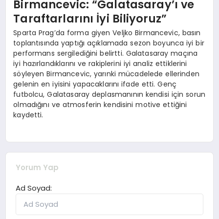
Birmancevic: “Galatasaray’ı ve
Taraftarlarını İyi Biliyoruz”
Sparta Prag’da forma giyen Veljko Birmancevic, basın
toplantısında yaptığı açıklamada sezon boyunca iyi bir
performans sergilediğini belirtti. Galatasaray maçına
iyi hazırlandıklarını ve rakiplerini iyi analiz ettiklerini
söyleyen Birmancevic, yarınki mücadelede ellerinden
gelenin en iyisini yapacaklarını ifade etti. Genç
futbolcu, Galatasaray deplasmanının kendisi için sorun
olmadığını ve atmosferin kendisini motive ettiğini
kaydetti.
Yorum Yap
Ad Soyad: