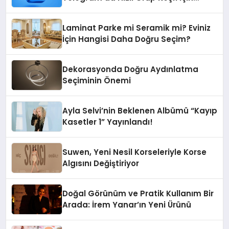
Grupbul.com
Laminat Parke mi Seramik mi? Eviniz
İçin Hangisi Daha Doğru Seçim?
Dekorasyonda Doğru Aydınlatma
Seçiminin Önemi
Ayla Selvi’nin Beklenen Albümü “Kayıp
Kasetler 1” Yayınlandı!
Suwen, Yeni Nesil Korseleriyle Korse
Algısını Değiştiriyor
Doğal Görünüm ve Pratik Kullanım Bir
Arada: İrem Yanar’ın Yeni Ürünü