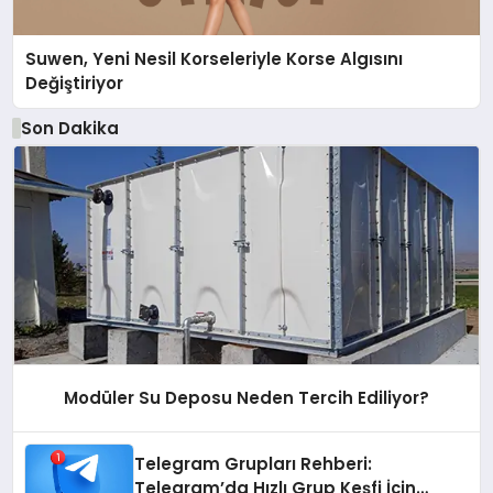
Suwen, Yeni Nesil Korseleriyle Korse Algısını
Değiştiriyor
Son Dakika
Modüler Su Deposu Neden Tercih Ediliyor?
Telegram Grupları Rehberi:
Telegram’da Hızlı Grup Keşfi İçin