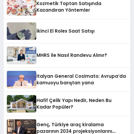
Kozmetik Toptan Satışında
Kazandıran Yöntemler
İkinci El Rolex Saat Satışı
MHRS ile Nasıl Randevu Alınır?
İtalyan General Cosimato: Avrupa’da
kamuoyu barıştan yana
Hafif Çelik Yapı Nedir, Neden Bu
Kadar Popüler?
Genç, Türkiye araç kiralama
pazarının 2034 projeksiyonlarını