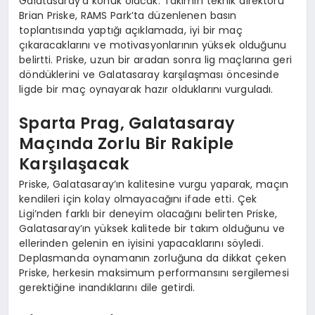
Galatasaray’a konuk olacak. Takımın teknik direktörü
Brian Priske, RAMS Park’ta düzenlenen basın
toplantısında yaptığı açıklamada, iyi bir maç
çıkaracaklarını ve motivasyonlarının yüksek olduğunu
belirtti. Priske, uzun bir aradan sonra lig maçlarına geri
döndüklerini ve Galatasaray karşılaşması öncesinde
ligde bir maç oynayarak hazır olduklarını vurguladı.
Sparta Prag, Galatasaray
Maçında Zorlu Bir Rakiple
Karşılaşacak
Priske, Galatasaray’ın kalitesine vurgu yaparak, maçın
kendileri için kolay olmayacağını ifade etti. Çek
Ligi’nden farklı bir deneyim olacağını belirten Priske,
Galatasaray’ın yüksek kalitede bir takım olduğunu ve
ellerinden gelenin en iyisini yapacaklarını söyledi.
Deplasmanda oynamanın zorluğuna da dikkat çeken
Priske, herkesin maksimum performansını sergilemesi
gerektiğine inandıklarını dile getirdi.