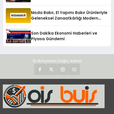
değerlendirdi
Moda Bakır, El Yapımı Bakır Ürünleriyle
Geleneksel Zanaatkârlığı Modern
Yaşam Alanlarına Taşıyor
Son Dakika Ekonomi Haberleri ve
Piyasa Gündemi
İŞ dünyasının Doğru Adresi