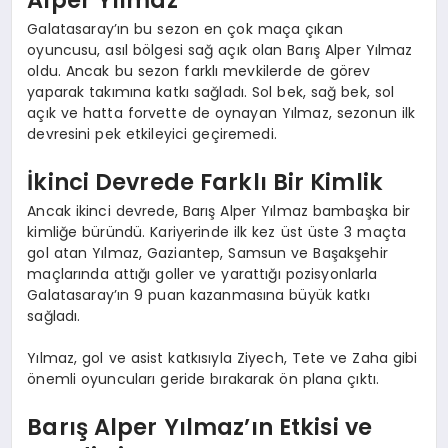
Galatasaray’ın bu sezon en çok maça çıkan
oyuncusu, asıl bölgesi sağ açık olan Barış Alper Yılmaz
oldu. Ancak bu sezon farklı mevkilerde de görev
yaparak takımına katkı sağladı. Sol bek, sağ bek, sol
açık ve hatta forvette de oynayan Yılmaz, sezonun ilk
devresini pek etkileyici geçiremedi.
İkinci Devrede Farklı Bir Kimlik
Ancak ikinci devrede, Barış Alper Yılmaz bambaşka bir
kimliğe büründü. Kariyerinde ilk kez üst üste 3 maçta
gol atan Yılmaz, Gaziantep, Samsun ve Başakşehir
maçlarında attığı goller ve yarattığı pozisyonlarla
Galatasaray’ın 9 puan kazanmasına büyük katkı
sağladı.
Yılmaz, gol ve asist katkısıyla Ziyech, Tete ve Zaha gibi
önemli oyuncuları geride bırakarak ön plana çıktı.
Barış Alper Yılmaz’ın Etkisi ve