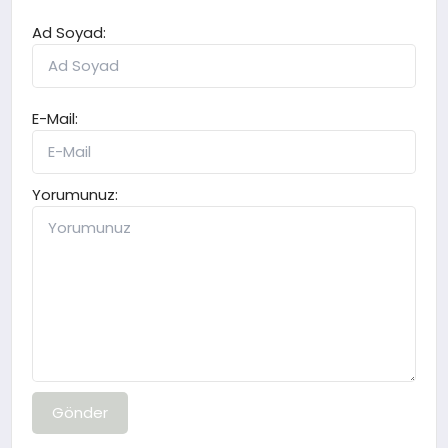
Ad Soyad:
E-Mail:
Yorumunuz:
Gönder