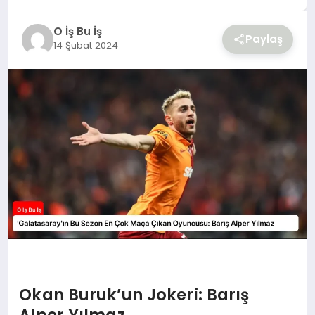
YAŞAM
O İş Bu İş
Paylaş
14 Şubat 2024
Okan Buruk’un Jokeri: Barış
Alper Yılmaz