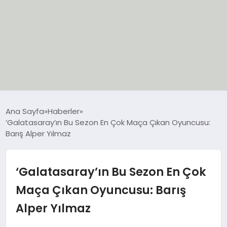
EĞİTİM
Ana Sayfa
Haberler
‘Galatasaray’ın Bu Sezon En Çok Maça Çıkan Oyuncusu:
EKONOMİ
Barış Alper Yılmaz
GÜNCEL
‘Galatasaray’ın Bu Sezon En Çok
SIYASET
Maça Çıkan Oyuncusu: Barış
Alper Yılmaz
SPOR