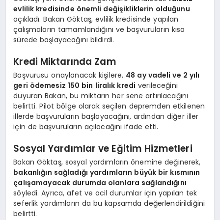
evlilik kredisinde önemli değişikliklerin olduğunu
açıkladı. Bakan Göktaş, evlilik kredisinde yapılan
çalışmaların tamamlandığını ve başvuruların kısa
sürede başlayacağını bildirdi.
Kredi Miktarında Zam
Başvurusu onaylanacak kişilere,
48 ay vadeli ve 2 yılı
geri ödemesiz 150 bin liralık kredi
verileceğini
duyuran Bakan, bu miktarın her sene artırılacağını
belirtti. Pilot bölge olarak seçilen depremden etkilenen
illerde başvuruların başlayacağını, ardından diğer iller
için de başvuruların açılacağını ifade etti.
Sosyal Yardımlar ve Eğitim Hizmetleri
Bakan Göktaş, sosyal yardımların önemine değinerek,
bakanlığın sağladığı yardımların büyük bir kısmının
çalışamayacak durumda olanlara sağlandığını
söyledi. Ayrıca, afet ve acil durumlar için yapılan tek
seferlik yardımların da bu kapsamda değerlendirildiğini
belirtti.