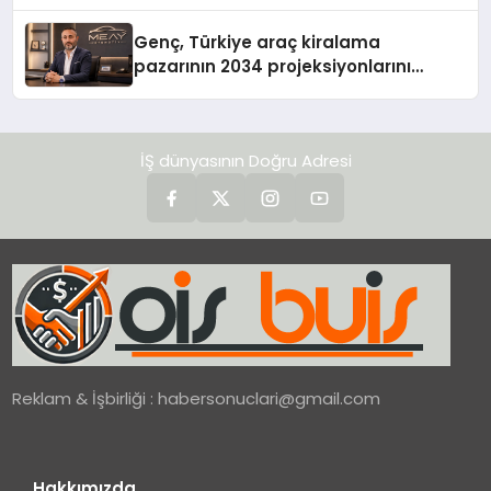
Genç, Türkiye araç kiralama
pazarının 2034 projeksiyonlarını
değerlendirdi
İŞ dünyasının Doğru Adresi
Reklam & İşbirliği :
habersonuclari@gmail.com
Hakkımızda