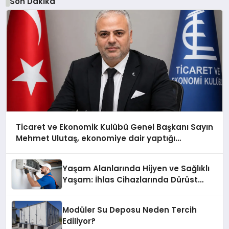
Son Dakika
Ticaret ve Ekonomik Kulübü Genel Başkanı Sayın
Mehmet Ulutaş, ekonomiye dair yaptığı
açıklamada şunları kaydetti:
Yaşam Alanlarında Hijyen ve Sağlıklı
Yaşam: İhlas Cihazlarında Dürüst
Teknik Destek Deneyimi
Modüler Su Deposu Neden Tercih
Ediliyor?