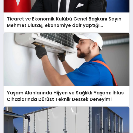
Ticaret ve Ekonomik Kulübü Genel Başkanı Sayın
Mehmet Ulutaş, ekonomiye dair yaptığı
açıklamada şunları kaydetti:
Yaşam Alanlarında Hijyen ve Sağlıklı Yaşam: İhlas
Cihazlarında Dürüst Teknik Destek Deneyimi