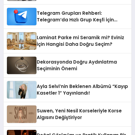
Telegram Grupları Rehberi:
Telegram’da Hızlı Grup Keşfi İçin
Grupbul.com
Laminat Parke mi Seramik mi? Eviniz
İçin Hangisi Daha Doğru Seçim?
Dekorasyonda Doğru Aydınlatma
Seçiminin Önemi
Ayla Selvi’nin Beklenen Albümü “Kayıp
Kasetler 1” Yayınlandı!
Suwen, Yeni Nesil Korseleriyle Korse
Algısını Değiştiriyor