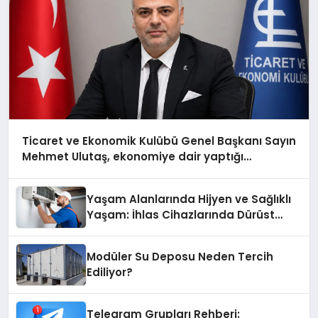
Ticaret ve Ekonomik Kulübü Genel Başkanı Sayın
Mehmet Ulutaş, ekonomiye dair yaptığı
açıklamada şunları kaydetti:
Yaşam Alanlarında Hijyen ve Sağlıklı
Yaşam: İhlas Cihazlarında Dürüst
Teknik Destek Deneyimi
Modüler Su Deposu Neden Tercih
Ediliyor?
Telegram Grupları Rehberi: