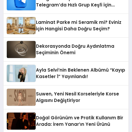
Telegram’da Hızlı Grup Keşfi İçin
Grupbul.com
Laminat Parke mi Seramik mi? Eviniz
İçin Hangisi Daha Doğru Seçim?
Dekorasyonda Doğru Aydınlatma
Seçiminin Önemi
Ayla Selvi’nin Beklenen Albümü “Kayıp
Kasetler 1” Yayınlandı!
Suwen, Yeni Nesil Korseleriyle Korse
Algısını Değiştiriyor
Doğal Görünüm ve Pratik Kullanım Bir
Arada: İrem Yanar’ın Yeni Ürünü