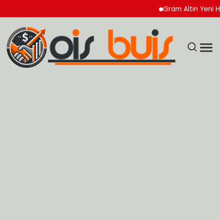
Gram Altın Yeni Hafta