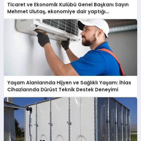
Ticaret ve Ekonomik Kulübü Genel Başkanı Sayın
Mehmet Ulutaş, ekonomiye dair yaptığı
açıklamada şunları kaydetti:
Yaşam Alanlarında Hijyen ve Sağlıklı Yaşam: İhlas
Cihazlarında Dürüst Teknik Destek Deneyimi