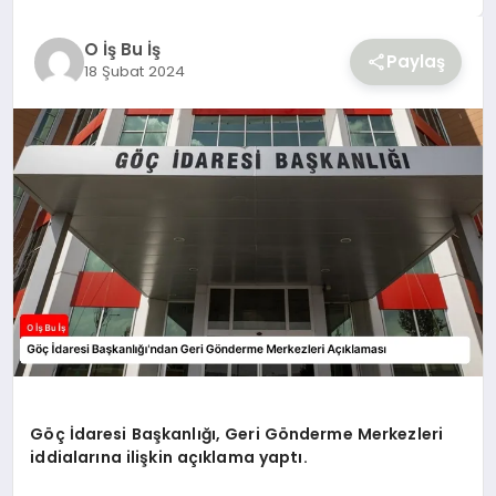
YAŞAM
O İş Bu İş
Paylaş
18 Şubat 2024
Göç İdaresi Başkanlığı, Geri Gönderme Merkezleri
iddialarına ilişkin açıklama yaptı.