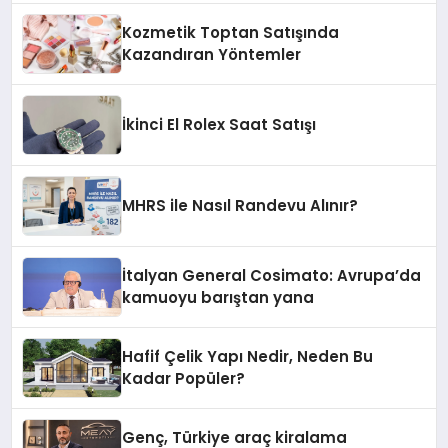
Kozmetik Toptan Satışında
Kazandıran Yöntemler
İkinci El Rolex Saat Satışı
MHRS ile Nasıl Randevu Alınır?
İtalyan General Cosimato: Avrupa’da
kamuoyu barıştan yana
Hafif Çelik Yapı Nedir, Neden Bu
Kadar Popüler?
Genç, Türkiye araç kiralama