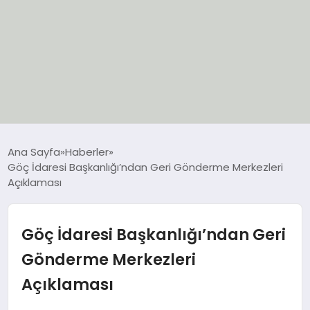
EĞİTİM
Ana Sayfa
Haberler
Göç İdaresi Başkanlığı’ndan Geri Gönderme Merkezleri
EKONOMİ
Açıklaması
GÜNCEL
Göç İdaresi Başkanlığı’ndan Geri
SIYASET
Gönderme Merkezleri
Açıklaması
SPOR