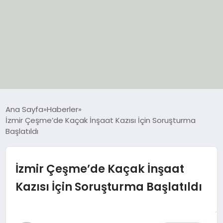
EĞİTİM
Ana Sayfa
Haberler
İzmir Çeşme’de Kaçak İnşaat Kazısı İçin Soruşturma
EKONOMİ
Başlatıldı
GÜNCEL
İzmir Çeşme’de Kaçak İnşaat
SIYASET
Kazısı İçin Soruşturma Başlatıldı
SPOR