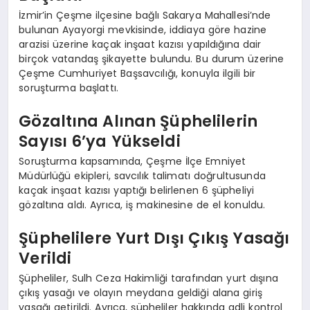
İzmir’in Çeşme ilçesine bağlı Sakarya Mahallesi’nde
bulunan Ayayorgi mevkisinde, iddiaya göre hazine
arazisi üzerine kaçak inşaat kazısı yapıldığına dair
birçok vatandaş şikayette bulundu. Bu durum üzerine
Çeşme Cumhuriyet Başsavcılığı, konuyla ilgili bir
soruşturma başlattı.
Gözaltına Alınan Şüphelilerin
Sayısı 6’ya Yükseldi
Soruşturma kapsamında, Çeşme İlçe Emniyet
Müdürlüğü ekipleri, savcılık talimatı doğrultusunda
kaçak inşaat kazısı yaptığı belirlenen 6 şüpheliyi
gözaltına aldı. Ayrıca, iş makinesine de el konuldu.
Şüphelilere Yurt Dışı Çıkış Yasağı
Verildi
Şüpheliler, Sulh Ceza Hakimliği tarafından yurt dışına
çıkış yasağı ve olayın meydana geldiği alana giriş
yasağı getirildi. Ayrıca, şüpheliler hakkında adli kontrol