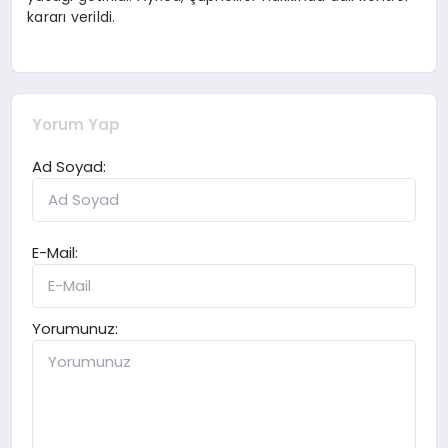
kararı verildi.
Yorum Yap
Ad Soyad:
E-Mail:
Yorumunuz: