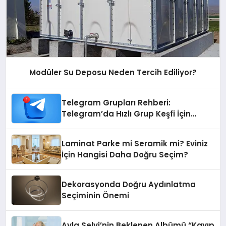
Modüler Su Deposu Neden Tercih Ediliyor?
Telegram Grupları Rehberi:
Telegram’da Hızlı Grup Keşfi İçin
Grupbul.com
Laminat Parke mi Seramik mi? Eviniz
İçin Hangisi Daha Doğru Seçim?
Dekorasyonda Doğru Aydınlatma
Seçiminin Önemi
Ayla Selvi’nin Beklenen Albümü “Kayıp