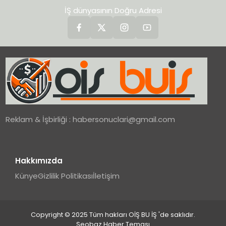
İŞ dünyasının Doğru Adresi
Reklam & İşbirliği :
habersonuclari@gmail.com
Hakkımızda
Künye
Gizlilik Politikası
İletişim
Copyright © 2025 Tüm hakları OİŞ BU İŞ 'de saklıdır.
Seobaz Haber Teması