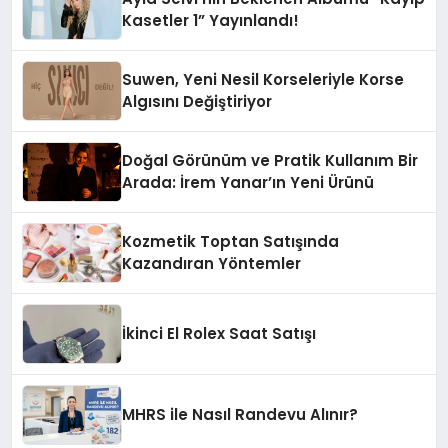
Kasetler 1” Yayınlandı!
Suwen, Yeni Nesil Korseleriyle Korse
Algısını Değiştiriyor
Doğal Görünüm ve Pratik Kullanım Bir
Arada: İrem Yanar’ın Yeni Ürünü
Kozmetik Toptan Satışında
Kazandıran Yöntemler
İkinci El Rolex Saat Satışı
MHRS ile Nasıl Randevu Alınır?