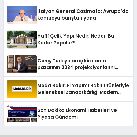
İtalyan General Cosimato: Avrupa’da
kamuoyu barıştan yana
Hafif Çelik Yapı Nedir, Neden Bu
Kadar Popüler?
Genç, Türkiye araç kiralama
pazarının 2034 projeksiyonlarını
değerlendirdi
Moda Bakır, El Yapımı Bakır Ürünleriyle
Geleneksel Zanaatkârlığı Modern
Yaşam Alanlarına Taşıyor
Son Dakika Ekonomi Haberleri ve
Piyasa Gündemi