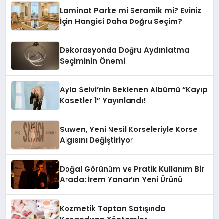
Laminat Parke mi Seramik mi? Eviniz
İçin Hangisi Daha Doğru Seçim?
Dekorasyonda Doğru Aydınlatma
Seçiminin Önemi
Ayla Selvi’nin Beklenen Albümü “Kayıp
Kasetler 1” Yayınlandı!
Suwen, Yeni Nesil Korseleriyle Korse
Algısını Değiştiriyor
Doğal Görünüm ve Pratik Kullanım Bir
Arada: İrem Yanar’ın Yeni Ürünü
Kozmetik Toptan Satışında