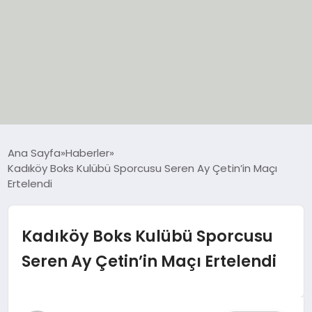
EĞİTİM
Ana Sayfa
Haberler
Kadıköy Boks Kulübü Sporcusu Seren Ay Çetin’in Maçı
EKONOMİ
Ertelendi
GÜNCEL
Kadıköy Boks Kulübü Sporcusu
SIYASET
Seren Ay Çetin’in Maçı Ertelendi
SPOR