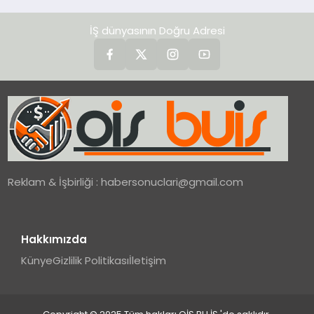
İŞ dünyasının Doğru Adresi
Reklam & İşbirliği :
habersonuclari@gmail.com
Hakkımızda
Künye
Gizlilik Politikası
İletişim