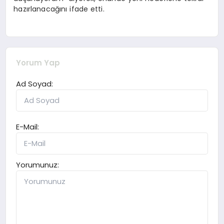
hazırlanacağını ifade etti.
Yorum Yap
Ad Soyad:
E-Mail:
Yorumunuz: