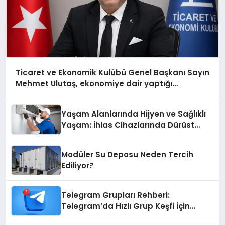
Ticaret ve Ekonomik Kulübü Genel Başkanı Sayın
Mehmet Ulutaş, ekonomiye dair yaptığı
açıklamada şunları kaydetti:
Yaşam Alanlarında Hijyen ve Sağlıklı
Yaşam: İhlas Cihazlarında Dürüst
Teknik Destek Deneyimi
Modüler Su Deposu Neden Tercih
Ediliyor?
Telegram Grupları Rehberi:
Telegram’da Hızlı Grup Keşfi İçin
Grupbul.com