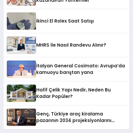
Kazandıran Yöntemler
İkinci El Rolex Saat Satışı
MHRS ile Nasıl Randevu Alınır?
İtalyan General Cosimato: Avrupa’da
kamuoyu barıştan yana
Hafif Çelik Yapı Nedir, Neden Bu
Kadar Popüler?
Genç, Türkiye araç kiralama
pazarının 2034 projeksiyonlarını
değerlendirdi