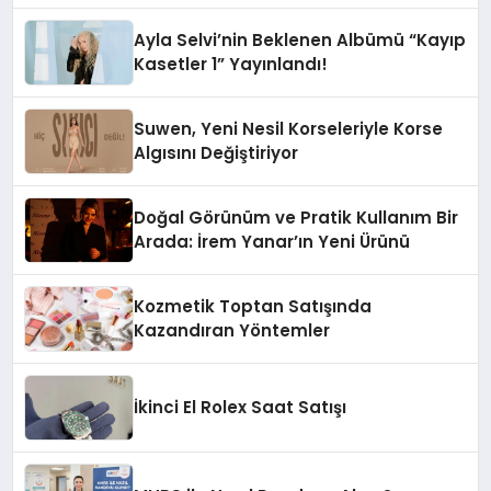
Ayla Selvi’nin Beklenen Albümü “Kayıp
Kasetler 1” Yayınlandı!
Suwen, Yeni Nesil Korseleriyle Korse
Algısını Değiştiriyor
Doğal Görünüm ve Pratik Kullanım Bir
Arada: İrem Yanar’ın Yeni Ürünü
Kozmetik Toptan Satışında
Kazandıran Yöntemler
İkinci El Rolex Saat Satışı