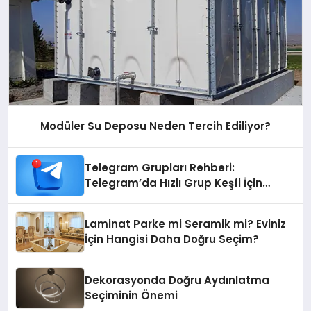
Modüler Su Deposu Neden Tercih Ediliyor?
Telegram Grupları Rehberi:
Telegram’da Hızlı Grup Keşfi İçin
Grupbul.com
Laminat Parke mi Seramik mi? Eviniz
İçin Hangisi Daha Doğru Seçim?
Dekorasyonda Doğru Aydınlatma
Seçiminin Önemi