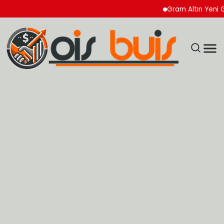
Gram Altın Yeni Güne Y