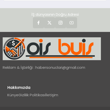
İŞ dünyasının Doğru Adresi
Reklam & İşbirliği :
habersonuclari@gmail.com
Hakkımızda
Künye
Gizlilik Politikası
İletişim