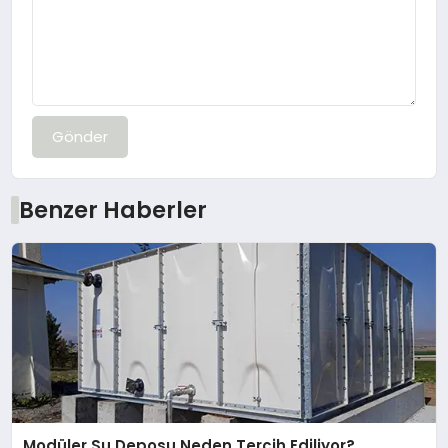
Gönder
Benzer Haberler
Modüler Su Deposu Neden Tercih Ediliyor?