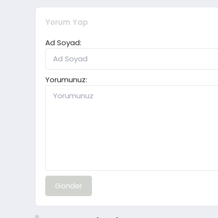
Yorum Yap
Ad Soyad:
Yorumunuz:
Gönder