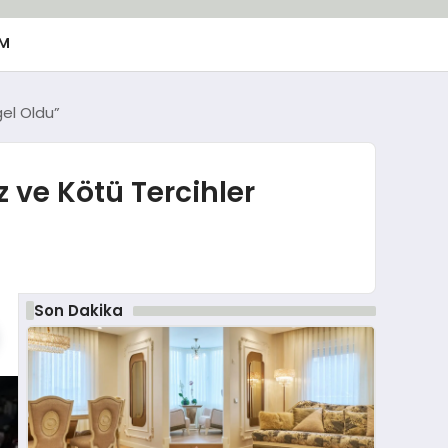
M
el Oldu”
 ve Kötü Tercihler
Son Dakika