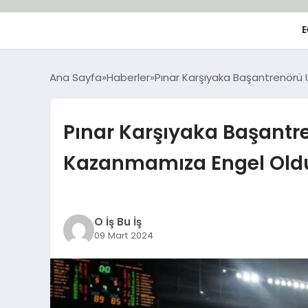
E
Ana Sayfa
Haberler
Pınar Karşıyaka Başantrenörü 
Pınar Karşıyaka Başantre
Kazanmamıza Engel Old
O İş Bu İş
09 Mart 2024