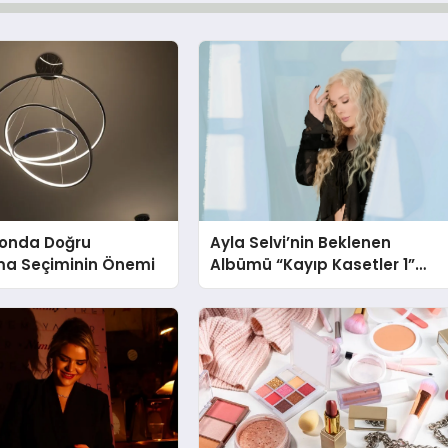
onda Doğru
Ayla Selvi’nin Beklenen
ma Seçiminin Önemi
Albümü “Kayıp Kasetler 1”
Yayınlandı!