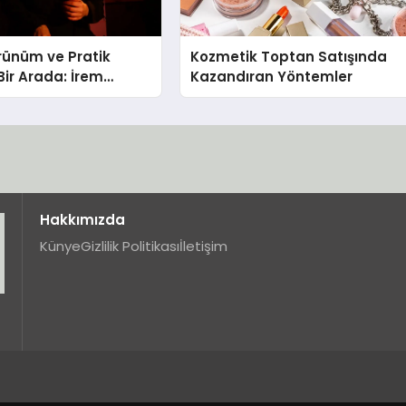
rünüm ve Pratik
Kozmetik Toptan Satışında
Bir Arada: İrem
Kazandıran Yöntemler
Yeni Ürünü
Hakkımızda
Künye
Gizlilik Politikası
İletişim