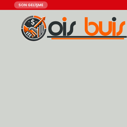
SON GELİŞME