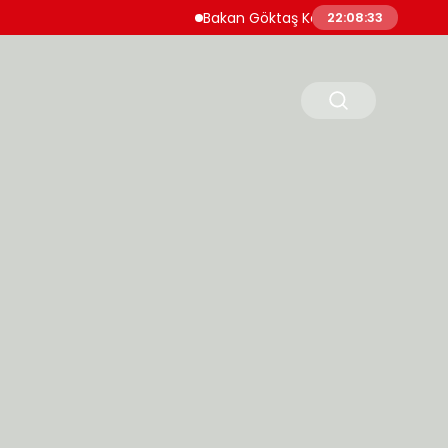
Bakan Göktaş Kadın Kooperatiflerine Destek
22:08:34