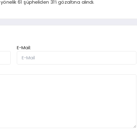
nelik 61 şüpheliden 31’i gözaltına alındı.
E-Mail: