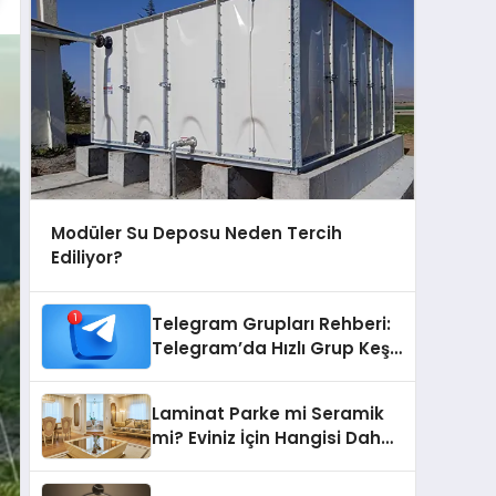
Modüler Su Deposu Neden Tercih
Ediliyor?
Telegram Grupları Rehberi:
Telegram’da Hızlı Grup Keşfi
İçin Grupbul.com
Laminat Parke mi Seramik
mi? Eviniz İçin Hangisi Daha
Doğru Seçim?