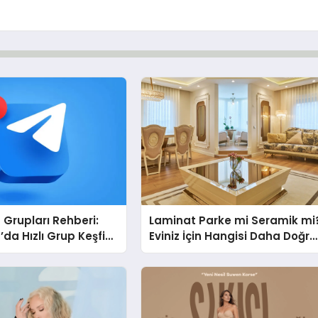
Grupları Rehberi:
Laminat Parke mi Seramik mi
da Hızlı Grup Keşfi
Eviniz İçin Hangisi Daha Doğru
bul.com
Seçim?