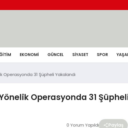
ĞİTİM
EKONOMİ
GÜNCEL
SIYASET
SPOR
YAŞA
lik Operasyonda 31 Şüpheli Yakalandı
 Yönelik Operasyonda 31 Şüphel
0 Yorum Yapıldı
Paylaş