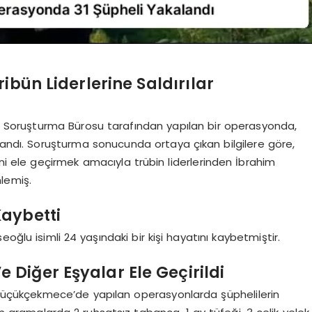
ibün Liderlerine Saldırılar
ar Soruşturma Bürosu tarafından yapılan bir operasyonda,
alandı. Soruşturma sonucunda ortaya çıkan bilgilere göre,
ğini ele geçirmek amacıyla trübin liderlerinden İbrahim
lemiş.
aybetti
oğlu isimli 24 yaşındaki bir kişi hayatını kaybetmiştir.
Diğer Eşyalar Ele Geçirildi
Küçükçekmece’de yapılan operasyonlarda şüphelilerin