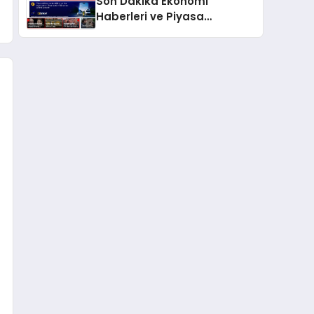
Son Dakika Ekonomi
Haberleri ve Piyasa
Gündemi