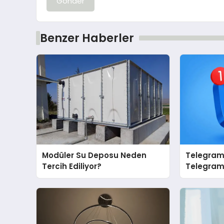
Gönder
Benzer Haberler
Modüler Su Deposu Neden
Telegram 
Tercih Ediliyor?
Telegram’
İçin Grup