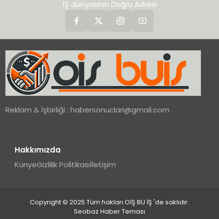
İŞ dünyasının Doğru Adresi
Reklam & İşbirliği :
habersonuclari@gmail.com
Hakkımızda
Künye
Gizlilik Politikası
İletişim
Copyright © 2025 Tüm hakları OİŞ BU İŞ 'de saklıdır.
Seobaz Haber Teması