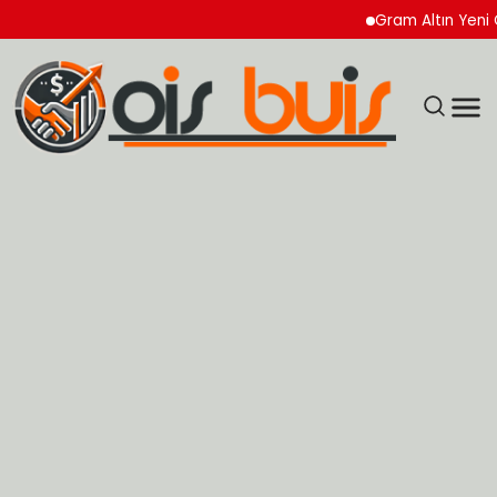
Gram Altın Yeni Güne