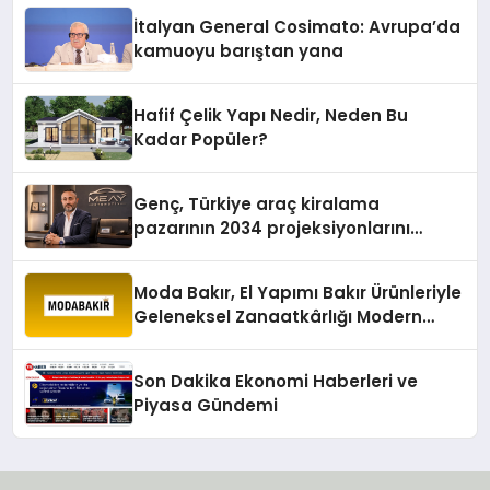
İtalyan General Cosimato: Avrupa’da
kamuoyu barıştan yana
Hafif Çelik Yapı Nedir, Neden Bu
Kadar Popüler?
Genç, Türkiye araç kiralama
pazarının 2034 projeksiyonlarını
değerlendirdi
Moda Bakır, El Yapımı Bakır Ürünleriyle
Geleneksel Zanaatkârlığı Modern
Yaşam Alanlarına Taşıyor
Son Dakika Ekonomi Haberleri ve
Piyasa Gündemi