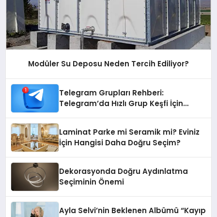
Modüler Su Deposu Neden Tercih Ediliyor?
Telegram Grupları Rehberi:
Telegram’da Hızlı Grup Keşfi İçin
Grupbul.com
Laminat Parke mi Seramik mi? Eviniz
İçin Hangisi Daha Doğru Seçim?
Dekorasyonda Doğru Aydınlatma
Seçiminin Önemi
Ayla Selvi’nin Beklenen Albümü “Kayıp