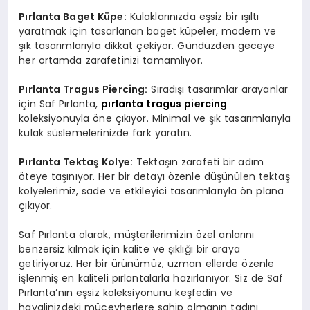
Pırlanta Baget Küpe:
Kulaklarınızda eşsiz bir ışıltı
yaratmak için tasarlanan baget küpeler, modern ve
şık tasarımlarıyla dikkat çekiyor. Gündüzden geceye
her ortamda zarafetinizi tamamlıyor.
Pırlanta Tragus Piercing:
Sıradışı tasarımlar arayanlar
için Saf Pırlanta,
pırlanta tragus piercing
koleksiyonuyla öne çıkıyor. Minimal ve şık tasarımlarıyla
kulak süslemelerinizde fark yaratın.
Pırlanta Tektaş Kolye:
Tektaşın zarafeti bir adım
öteye taşınıyor. Her bir detayı özenle düşünülen tektaş
kolyelerimiz, sade ve etkileyici tasarımlarıyla ön plana
çıkıyor.
Saf Pırlanta olarak, müşterilerimizin özel anlarını
benzersiz kılmak için kalite ve şıklığı bir araya
getiriyoruz. Her bir ürünümüz, uzman ellerde özenle
işlenmiş en kaliteli pırlantalarla hazırlanıyor. Siz de Saf
Pırlanta’nın eşsiz koleksiyonunu keşfedin ve
hayalinizdeki mücevherlere sahip olmanın tadını