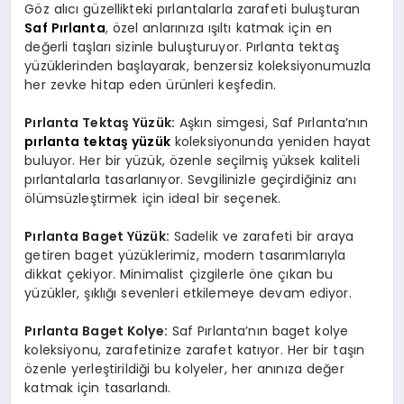
Göz alıcı güzellikteki pırlantalarla zarafeti buluşturan
Saf Pırlanta
, özel anlarınıza ışıltı katmak için en
değerli taşları sizinle buluşturuyor. Pırlanta tektaş
yüzüklerinden başlayarak, benzersiz koleksiyonumuzla
her zevke hitap eden ürünleri keşfedin.
Pırlanta Tektaş Yüzük:
Aşkın simgesi, Saf Pırlanta’nın
pırlanta tektaş yüzük
koleksiyonunda yeniden hayat
buluyor. Her bir yüzük, özenle seçilmiş yüksek kaliteli
pırlantalarla tasarlanıyor. Sevgilinizle geçirdiğiniz anı
ölümsüzleştirmek için ideal bir seçenek.
Pırlanta Baget Yüzük:
Sadelik ve zarafeti bir araya
getiren baget yüzüklerimiz, modern tasarımlarıyla
dikkat çekiyor. Minimalist çizgilerle öne çıkan bu
yüzükler, şıklığı sevenleri etkilemeye devam ediyor.
Pırlanta Baget Kolye:
Saf Pırlanta’nın baget kolye
koleksiyonu, zarafetinize zarafet katıyor. Her bir taşın
özenle yerleştirildiği bu kolyeler, her anınıza değer
katmak için tasarlandı.