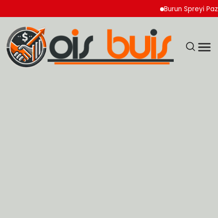
Burun Spreyi Pazarında