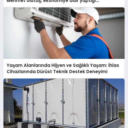
Mehmet Ulutaş, ekonomiye dair yaptığı
açıklamada şunları kaydetti:
Yaşam Alanlarında Hijyen ve Sağlıklı Yaşam: İhlas
Cihazlarında Dürüst Teknik Destek Deneyimi