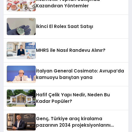
Kazandıran Yöntemler
İkinci El Rolex Saat Satışı
MHRS ile Nasıl Randevu Alınır?
İtalyan General Cosimato: Avrupa’da
kamuoyu barıştan yana
Hafif Çelik Yapı Nedir, Neden Bu
Kadar Popüler?
Genç, Türkiye araç kiralama
pazarının 2034 projeksiyonlarını
değerlendirdi