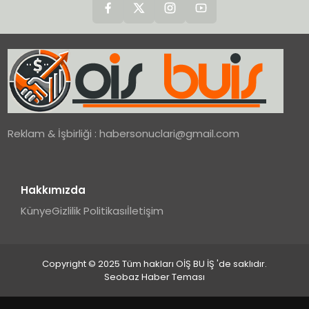
Reklam & İşbirliği :
habersonuclari@gmail.com
Hakkımızda
Künye
Gizlilik Politikası
İletişim
Copyright © 2025 Tüm hakları OİŞ BU İŞ 'de saklıdır.
Seobaz Haber Teması