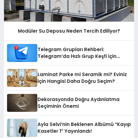
Modüler Su Deposu Neden Tercih Ediliyor?
Telegram Grupları Rehberi:
Telegram’da Hızlı Grup Keşfi İçin
Grupbul.com
Laminat Parke mi Seramik mi? Eviniz
İçin Hangisi Daha Doğru Seçim?
Dekorasyonda Doğru Aydınlatma
Seçiminin Önemi
Ayla Selvi’nin Beklenen Albümü “Kayıp
Kasetler 1” Yayınlandı!