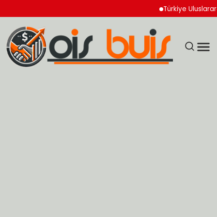
Türkiye Uluslararası Nü