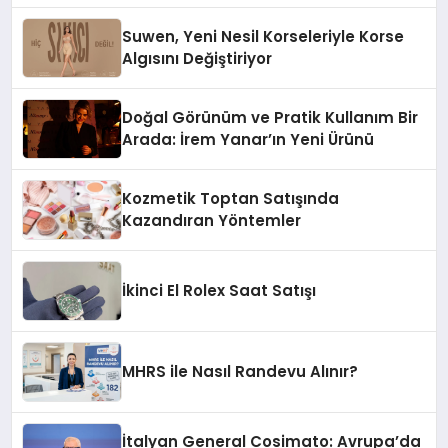
Suwen, Yeni Nesil Korseleriyle Korse
Algısını Değiştiriyor
Doğal Görünüm ve Pratik Kullanım Bir
Arada: İrem Yanar’ın Yeni Ürünü
Kozmetik Toptan Satışında
Kazandıran Yöntemler
İkinci El Rolex Saat Satışı
MHRS ile Nasıl Randevu Alınır?
İtalyan General Cosimato: Avrupa’da