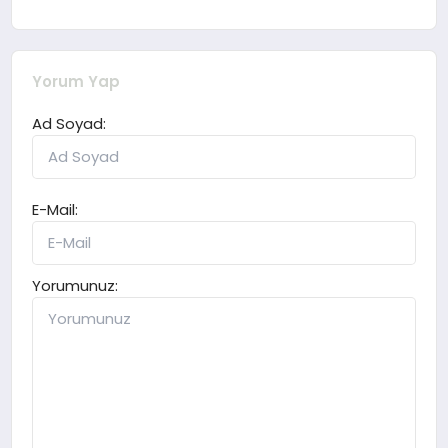
Yorum Yap
Ad Soyad:
E-Mail:
Yorumunuz: