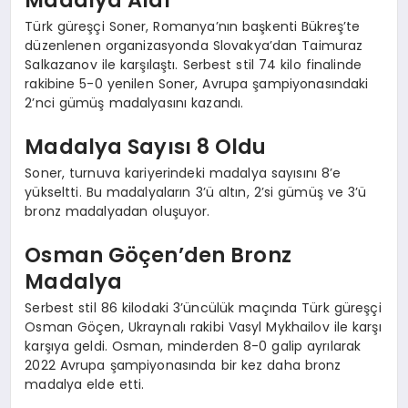
Türk güreşçi Soner, Romanya’nın başkenti Bükreş’te
düzenlenen organizasyonda Slovakya’dan Taimuraz
Salkazanov ile karşılaştı. Serbest stil 74 kilo finalinde
rakibine 5-0 yenilen Soner, Avrupa şampiyonasındaki
2’nci gümüş madalyasını kazandı.
Madalya Sayısı 8 Oldu
Soner, turnuva kariyerindeki madalya sayısını 8’e
yükseltti. Bu madalyaların 3’ü altın, 2’si gümüş ve 3’ü
bronz madalyadan oluşuyor.
Osman Göçen’den Bronz
Madalya
Serbest stil 86 kilodaki 3’üncülük maçında Türk güreşçi
Osman Göçen, Ukraynalı rakibi Vasyl Mykhailov ile karşı
karşıya geldi. Osman, minderden 8-0 galip ayrılarak
2022 Avrupa şampiyonasında bir kez daha bronz
madalya elde etti.