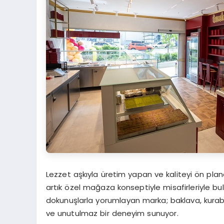
Lezzet aşkıyla üretim yapan ve kaliteyi ön planda
artık özel mağaza konseptiyle misafirleriyle bulu
dokunuşlarla yorumlayan marka; baklava, kurabiy
ve unutulmaz bir deneyim sunuyor.