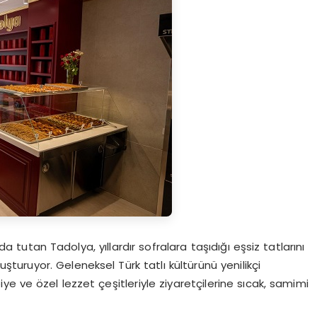
 tutan Tadolya, yıllardır sofralara taşıdığı eşsiz tatlarını
şturuyor. Geleneksel Türk tatlı kültürünü yenilikçi
e ve özel lezzet çeşitleriyle ziyaretçilerine sıcak, samimi