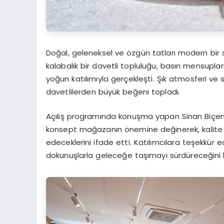
Doğal, geleneksel ve özgün tatları modern bir su
kalabalık bir davetli topluluğu, basın mensuplar
yoğun katılımıyla gerçekleşti. Şık atmosferi ve
davetlilerden büyük beğeni topladı.
Açılış programında konuşma yapan Sinan Biçen 
konsept mağazanın önemine değinerek, kalit
edeceklerini ifade etti. Katılımcılara teşekkür
dokunuşlarla geleceğe taşımayı sürdüreceğini be