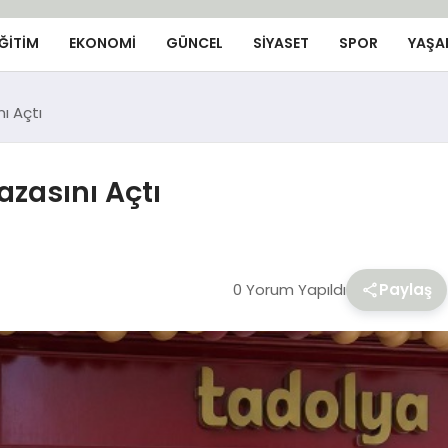
ĞİTİM
EKONOMİ
GÜNCEL
SIYASET
SPOR
YAŞA
ı Açtı
zasını Açtı
0 Yorum Yapıldı
Paylaş