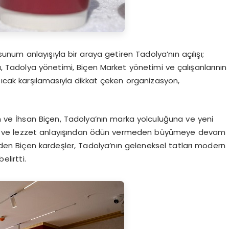
num anlayışıyla bir araya getiren Tadolya’nın açılışı;
ı, Tadolya yönetimi, Biçen Market yönetimi ve çalışanlarının
 sıcak karşılamasıyla dikkat çeken organizasyon,
ve İhsan Biçen, Tadolya’nın marka yolculuğuna ve yeni
e ve lezzet anlayışından ödün vermeden büyümeye devam
 eden Biçen kardeşler, Tadolya’nın geleneksel tatları modern
lirtti.