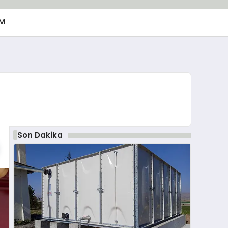
M
Son Dakika