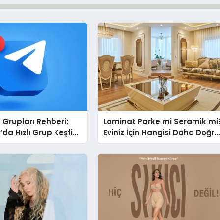
Grupları Rehberi:
Laminat Parke mi Seramik mi
da Hızlı Grup Keşfi
Eviniz İçin Hangisi Daha Doğru
bul.com
Seçim?