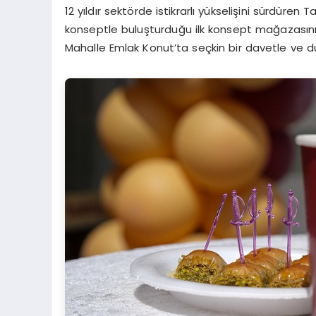
12 yıldır sektörde istikrarlı yükselişini sürdüren
konseptle buluşturduğu ilk konsept mağazasın
Mahalle Emlak Konut’ta seçkin bir davetle ve d