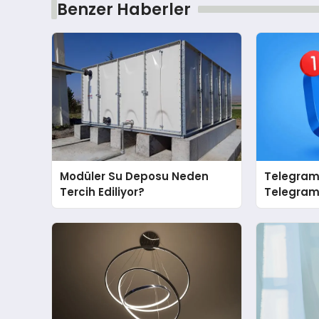
Benzer Haberler
Modüler Su Deposu Neden
Telegram 
Tercih Ediliyor?
Telegram’
İçin Grup