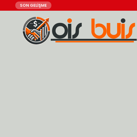
SON GELİŞME