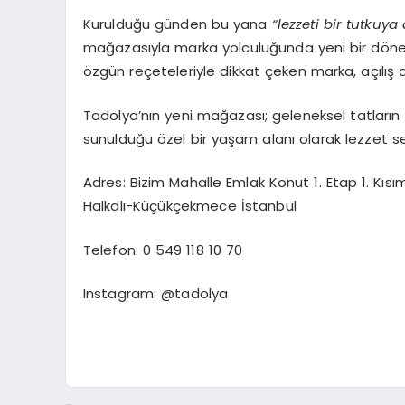
Kurulduğu günden bu yana
“lezzeti bir tutkuy
mağazasıyla marka yolculuğunda yeni bir döne
özgün reçeteleriyle dikkat çeken marka, açılış 
Tadolya’nın yeni mağazası; geleneksel tatların
sunulduğu özel bir yaşam alanı olarak lezzet se
Adres: Bizim Mahalle Emlak Konut 1. Etap 1. Kıs
Halkalı-Küçükçekmece İstanbul
Telefon: 0 549 118 10 70
Instagram: @tadolya