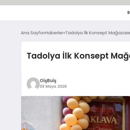
E
Ana Sayfa
Haberler
Tadolya İlk Konsept Mağazasın
Tadolya İlk Konsept Mağa
OişBuiş
09 Mayıs 2026