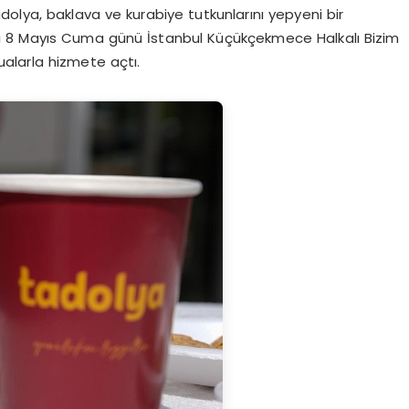
 Tadolya, baklava ve kurabiye tutkunlarını yepyeni bir
ı 8 Mayıs Cuma günü İstanbul Küçükçekmece Halkalı Bizim
ualarla hizmete açtı.