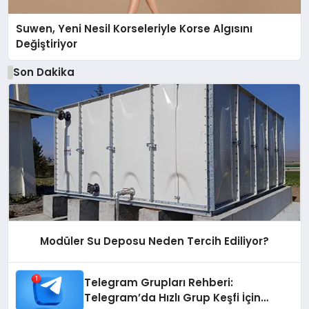
Suwen, Yeni Nesil Korseleriyle Korse Algısını
Değiştiriyor
Son Dakika
Modüler Su Deposu Neden Tercih Ediliyor?
Telegram Grupları Rehberi:
Telegram’da Hızlı Grup Keşfi İçin