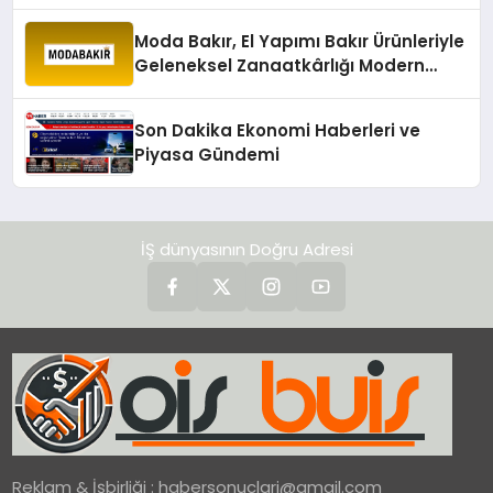
değerlendirdi
Moda Bakır, El Yapımı Bakır Ürünleriyle
Geleneksel Zanaatkârlığı Modern
Yaşam Alanlarına Taşıyor
Son Dakika Ekonomi Haberleri ve
Piyasa Gündemi
İŞ dünyasının Doğru Adresi
Reklam & İşbirliği :
habersonuclari@gmail.com