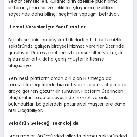
Sektör temsilcileri, kullanıcıların özellikle puanlama
sistemi, yorumlar ve teklif karşılaştırma özellikleri
sayesinde daha bilinçli seçimler yaptığını belirtiyor.
Hizmet Verenler İçin Yeni Fırsatlar
Dijitalleşmenin en büyük etkilerinden biri de temizlik
sektöründe çalışan bireysel hizmet verenler üzerinde
görülüyor. Profesyonel temizlik personelleri ve küçük
işletmeler artık daha geniş müşteri kitlesine
ulaşabiliyor.
Yeni nesil platformlardan biri olan Hizmetgo da
temizlik kategorisinde hizmet verenlerle müşterileri bir
araya getiren çözümler sunuyor. Platform üzerinden
oluşturulan talepler sayesinde hizmet verenler
bulundukları bölgelerdeki potansiyel müşterilere daha
hızlı ulaşabiliyor.
Sektörün Geleceği Teknolojide
Araştırmalar, önümüzdeki yıllarda hizmet sektöründeki