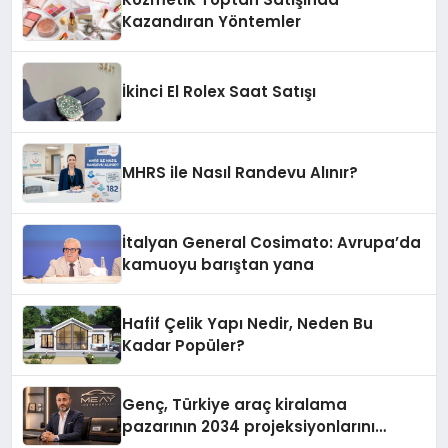
Kazandıran Yöntemler
İkinci El Rolex Saat Satışı
MHRS ile Nasıl Randevu Alınır?
İtalyan General Cosimato: Avrupa’da
kamuoyu barıştan yana
Hafif Çelik Yapı Nedir, Neden Bu
Kadar Popüler?
Genç, Türkiye araç kiralama
pazarının 2034 projeksiyonlarını