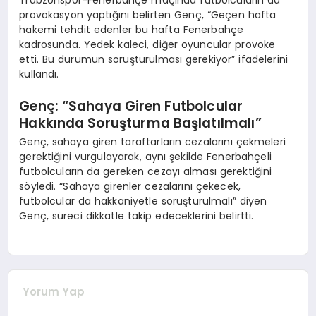
Trabzonspor-Fenerbahçe maçında futbolcuların da
provokasyon yaptığını belirten Genç, “Geçen hafta
hakemi tehdit edenler bu hafta Fenerbahçe
kadrosunda. Yedek kaleci, diğer oyuncular provoke
etti. Bu durumun soruşturulması gerekiyor” ifadelerini
kullandı.
Genç: “Sahaya Giren Futbolcular
Hakkında Soruşturma Başlatılmalı”
Genç, sahaya giren taraftarların cezalarını çekmeleri
gerektiğini vurgulayarak, aynı şekilde Fenerbahçeli
futbolcuların da gereken cezayı alması gerektiğini
söyledi. “Sahaya girenler cezalarını çekecek,
futbolcular da hakkaniyetle soruşturulmalı” diyen
Genç, süreci dikkatle takip edeceklerini belirtti.
Yorum Yap