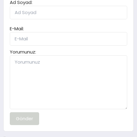
Ad Soyad:
E-Mail:
Yorumunuz:
Gönder