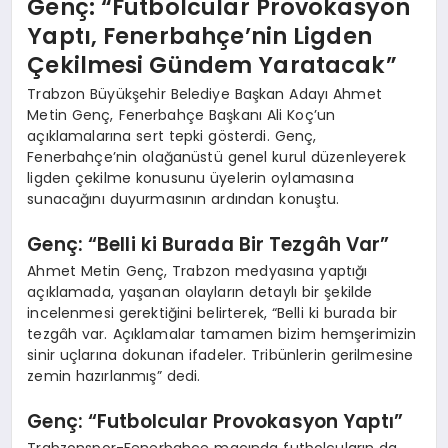
Genç: “Futbolcular Provokasyon
Yaptı, Fenerbahçe’nin Ligden
Çekilmesi Gündem Yaratacak”
Trabzon Büyükşehir Belediye Başkan Adayı Ahmet
Metin Genç, Fenerbahçe Başkanı Ali Koç’un
açıklamalarına sert tepki gösterdi. Genç,
Fenerbahçe’nin olağanüstü genel kurul düzenleyerek
ligden çekilme konusunu üyelerin oylamasına
sunacağını duyurmasının ardından konuştu.
Genç: “Belli ki Burada Bir Tezgâh Var”
Ahmet Metin Genç, Trabzon medyasına yaptığı
açıklamada, yaşanan olayların detaylı bir şekilde
incelenmesi gerektiğini belirterek, “Belli ki burada bir
tezgâh var. Açıklamalar tamamen bizim hemşerimizin
sinir uçlarına dokunan ifadeler. Tribünlerin gerilmesine
zemin hazırlanmış” dedi.
Genç: “Futbolcular Provokasyon Yaptı”