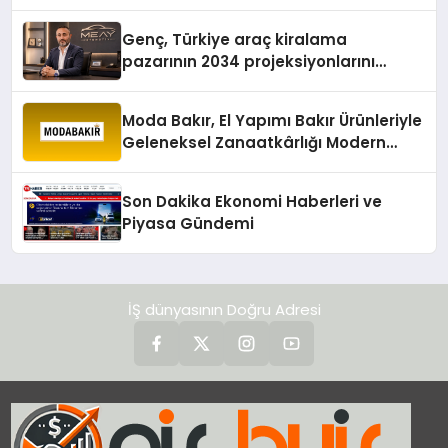
Genç, Türkiye araç kiralama
pazarının 2034 projeksiyonlarını
değerlendirdi
Moda Bakır, El Yapımı Bakır Ürünleriyle
Geleneksel Zanaatkârlığı Modern
Yaşam Alanlarına Taşıyor
Son Dakika Ekonomi Haberleri ve
Piyasa Gündemi
İŞ dünyasının Doğru Adresi