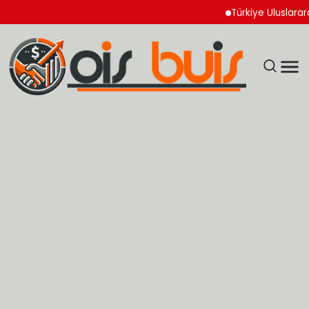
Türkiye Uluslararası Nük