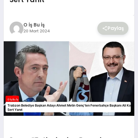
YAŞAM
O İş Bu İş
Paylaş
20 Mart 2024