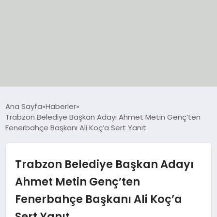
EĞİTİM
Ana Sayfa
Haberler
Trabzon Belediye Başkan Adayı Ahmet Metin Genç’ten
EKONOMİ
Fenerbahçe Başkanı Ali Koç’a Sert Yanıt
GÜNCEL
Trabzon Belediye Başkan Adayı
SIYASET
Ahmet Metin Genç’ten
Fenerbahçe Başkanı Ali Koç’a
SPOR
Sert Yanıt