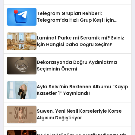
Telegram Grupları Rehberi:
Telegram’da Hızlı Grup Keşfi İçin
Grupbul.com
Laminat Parke mi Seramik mi? Eviniz
İçin Hangisi Daha Doğru Seçim?
Dekorasyonda Doğru Aydınlatma
Seçiminin Önemi
Ayla Selvi’nin Beklenen Albümü “Kayıp
Kasetler 1” Yayınlandı!
Suwen, Yeni Nesil Korseleriyle Korse
Algısını Değiştiriyor