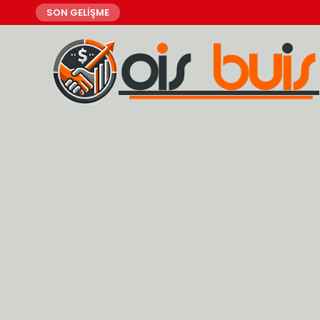
SON GELİŞME