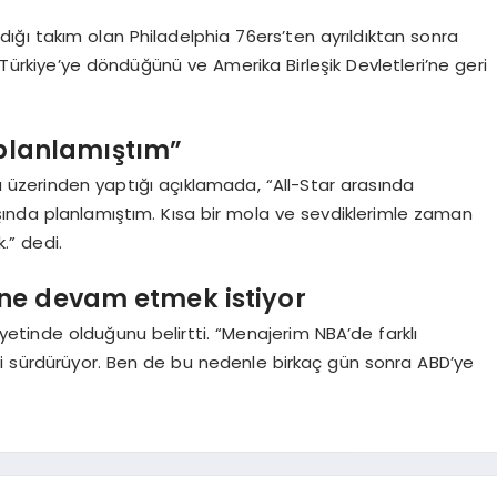
ğı takım olan Philadelphia 76ers’ten ayrıldıktan sonra
n Türkiye’ye döndüğünü ve Amerika Birleşik Devletleri’ne geri
 planlamıştım”
 üzerinden yaptığı açıklamada, “All-Star arasında
ında planlamıştım. Kısa bir mola ve sevdiklerimle zaman
.” dedi.
ne devam etmek istiyor
tinde olduğunu belirtti. “Menajerim NBA’de farklı
 sürdürüyor. Ben de bu nedenle birkaç gün sonra ABD’ye