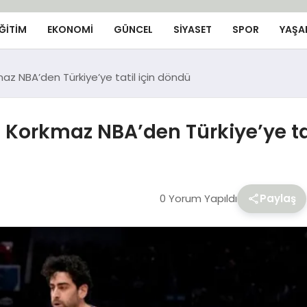
ĞİTİM
EKONOMİ
GÜNCEL
SIYASET
SPOR
YAŞA
az NBA’den Türkiye’ye tatil için döndü
 Korkmaz NBA’den Türkiye’ye ta
0 Yorum Yapıldı
Paylaş