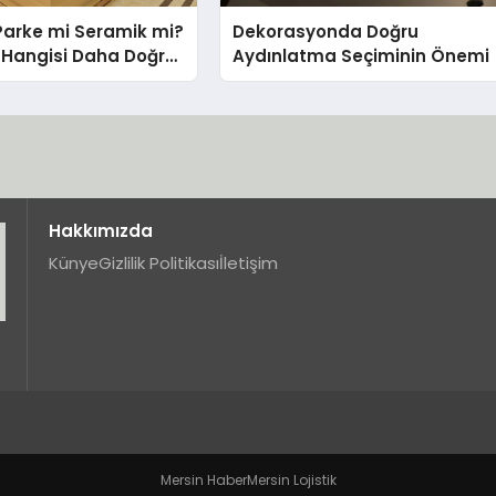
Parke mi Seramik mi?
Dekorasyonda Doğru
in Hangisi Daha Doğru
Aydınlatma Seçiminin Önemi
Hakkımızda
Künye
Gizlilik Politikası
İletişim
Mersin Haber
Mersin Lojistik