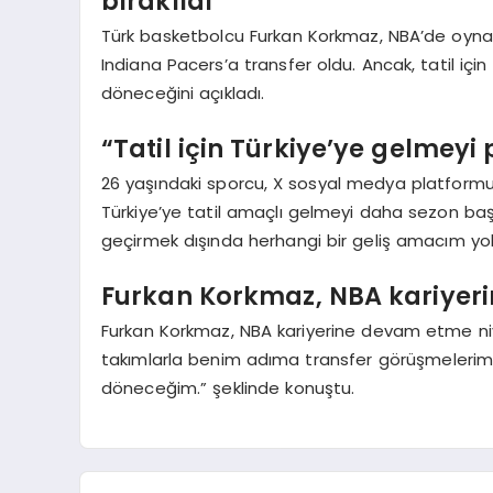
bırakıldı
Türk basketbolcu Furkan Korkmaz, NBA’de oynadı
Indiana Pacers’a transfer oldu. Ancak, tatil içi
döneceğini açıkladı.
“Tatil için Türkiye’ye gelmeyi
26 yaşındaki sporcu, X sosyal medya platformu
Türkiye’ye tatil amaçlı gelmeyi daha sezon baş
geçirmek dışında herhangi bir geliş amacım yok
Furkan Korkmaz, NBA kariyeri
Furkan Korkmaz, NBA kariyerine devam etme niye
takımlarla benim adıma transfer görüşmelerimi
döneceğim.” şeklinde konuştu.