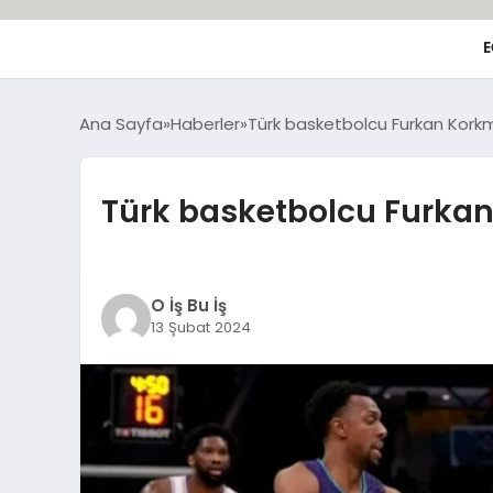
E
Ana Sayfa
Haberler
Türk basketbolcu Furkan Korkm
Türk basketbolcu Furkan
O İş Bu İş
13 Şubat 2024