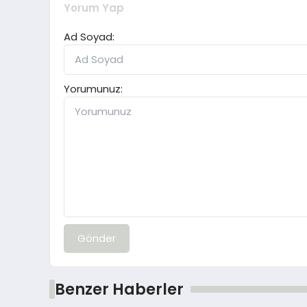
Yorum Yap
Ad Soyad:
Yorumunuz:
Gönder
Benzer Haberler