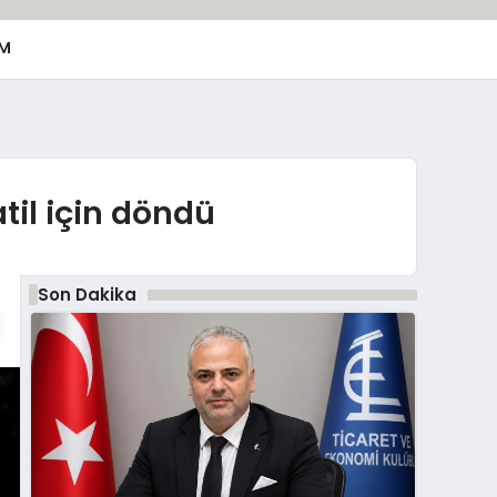
M
til için döndü
Son Dakika