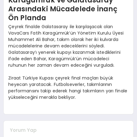
Arasındaki Mücadelede İnanç
Ön Planda
Çeyrek finalde Galatasaray ile karşılaşacak olan
VavaCars Fatih Karagümrük’ün Yönetim Kurulu Üyesi
Muhammet Ali Bahar, takım olarak her iki kulvarda
mücadelelerine devam edeceklerini söyledi.
Galatasaray’ı yenerek kupayı kazanmak istediklerini
ifade eden Bahar, Karagümrük’ün mücadeleci
ruhunun her zaman devam edeceğini vurguladı.
Ziraat Türkiye Kupası çeyrek final maçları büyük
heyecan yaratacak. Futbolseverler, takımlarının
performansını takip ederek hangi takımların yarı finale
yükseleceğini merakla bekliyor.
Yorum Yap