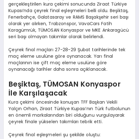
gerçekleştirilen kura çekimi sonucunda Ziraat Türkiye
Kupası’nda çeyrek final eşleşmeleri belli oldu. Beşiktaş,
Fenerbahçe, Galatasaray ve RAMS Başakşehir seri başı
olarak yer alırken, Trabzonspor, VavaCars Fatih
Karagümrük, TÜMOSAN Konyaspor ve MKE Ankaragücü
seri başı olmayan takımlar olarak belirlendi.
Çeyrek final maçları 27-28-29 Şubat tarihlerinde tek
maç eleme usulüne göre oynanacak. Yarı final
maçlarının ise çift maç eleme usulüne göre
oynanacağı tarihler daha sonra açıklanacak.
Beşiktaş, TÜMOSAN Konyaspor
İle Karşılaşacak
Kura çekimi öncesinde konuşan TFF Başkan Vekili
Yalçın Orhan, Ziraat Türkiye Kupası’nın Türk futbolunun
en önemli markalarından biri olduğunu vurgulayarak
çeyrek finale yükselen takımları tebrik etti.
Çeyrek final eşleşmeleri şu şekilde oluştu: