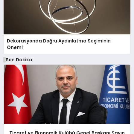
Dekorasyonda Doğru Aydınlatma Seçiminin
Önemi
Son Dakika
Ticaret ve Ekonomik Kulübü Genel Başkanı Sayın