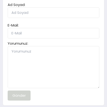
Ad Soyad:
E-Mail:
Yorumunuz:
Gönder