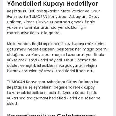
Yöneticileri Kupayı Hedefliyor
Beşiktaş Kulübü asbaşkanları Mete Vardar ve Onur
Göçmez ile TÜMOSAN Konyaspor Asbaşkanı Oktay
Dalkıran, Ziraat Türkiye Kupası’nda çeyrek finale
yükselen takımlar arasında yer aldıkları için
memnuniyetlerini dile getirdi.
Mete Vardar, Beşiktaş olarak 11. kez kupayı müzelerine
götürmeyi hedeflediklerini belirterek her maçın önemli
olduğunu ve Konyaspor maçını kazanarak yarı finale
yükselmek istediklerini söyledi. Onur Göçmez de
adalet ve eşitlik istediklerini vurgulayarak iletişim
kurarak sorunları çözmek istediklerini ifade etti.
TÜMOSAN Konyaspor Asbaşkanı Oktay Dalkıran ise
Beşiktaş ile eşleşmelerini değerlendirerek kupayı
kazanmak istediklerini belirtti. Ayrıca Süper Lig’de
yukarı sıralara çıkmayı hedeflediklerini de sözlerine
ekledi.
Karagümrük ve Galatasaray