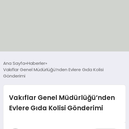
EĞİTİM
Ana Sayfa
Haberler
Vakıflar Genel Müdürlüğü’nden Evlere Gıda Kolisi
EKONOMİ
Gönderimi
GÜNCEL
Vakıflar Genel Müdürlüğü’nden
SIYASET
Evlere Gıda Kolisi Gönderimi
SPOR