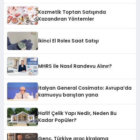
Kozmetik Toptan Satışında
Kazandıran Yöntemler
İkinci El Rolex Saat Satışı
MHRS ile Nasıl Randevu Alınır?
İtalyan General Cosimato: Avrupa’da
kamuoyu barıştan yana
Hafif Çelik Yapı Nedir, Neden Bu
Kadar Popüler?
Genç, Türkiye araç kiralama