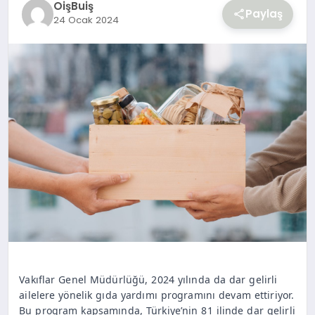
OişBuiş
YAŞAM
Paylaş
24 Ocak 2024
Vakıflar Genel Müdürlüğü, 2024 yılında da dar gelirli
ailelere yönelik gıda yardımı programını devam ettiriyor.
Bu program kapsamında, Türkiye’nin 81 ilinde dar gelirli