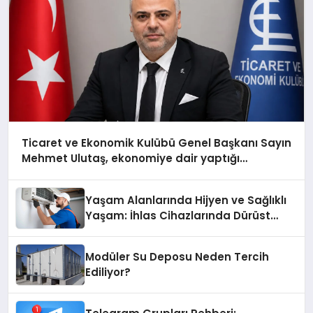
Ticaret ve Ekonomik Kulübü Genel Başkanı Sayın
Mehmet Ulutaş, ekonomiye dair yaptığı
açıklamada şunları kaydetti:
Yaşam Alanlarında Hijyen ve Sağlıklı
Yaşam: İhlas Cihazlarında Dürüst
Teknik Destek Deneyimi
Modüler Su Deposu Neden Tercih
Ediliyor?