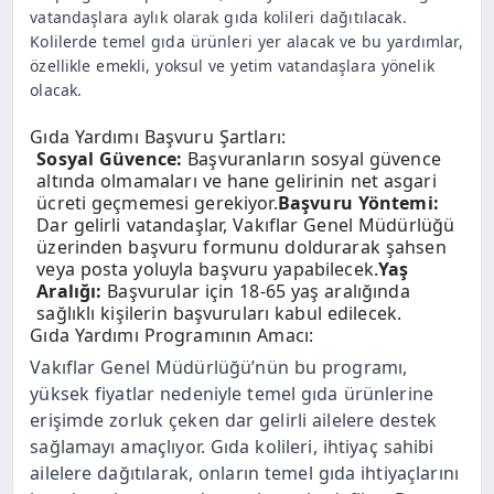
vatandaşlara aylık olarak gıda kolileri dağıtılacak.
Kolilerde temel gıda ürünleri yer alacak ve bu yardımlar,
özellikle emekli, yoksul ve yetim vatandaşlara yönelik
olacak.
Gıda Yardımı Başvuru Şartları:
Sosyal Güvence:
Başvuranların sosyal güvence
altında olmamaları ve hane gelirinin net asgari
ücreti geçmemesi gerekiyor.
Başvuru Yöntemi:
Dar gelirli vatandaşlar, Vakıflar Genel Müdürlüğü
üzerinden başvuru formunu doldurarak şahsen
veya posta yoluyla başvuru yapabilecek.
Yaş
Aralığı:
Başvurular için 18-65 yaş aralığında
sağlıklı kişilerin başvuruları kabul edilecek.
Gıda Yardımı Programının Amacı:
Vakıflar Genel Müdürlüğü’nün bu programı,
yüksek fiyatlar nedeniyle temel gıda ürünlerine
erişimde zorluk çeken dar gelirli ailelere destek
sağlamayı amaçlıyor. Gıda kolileri, ihtiyaç sahibi
ailelere dağıtılarak, onların temel gıda ihtiyaçlarını