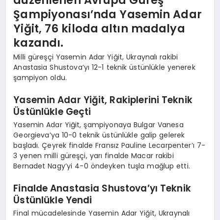
Şampiyonası’nda Yasemin Adar
Yiğit, 76 kiloda altın madalya
kazandı.
Milli güreşçi Yasemin Adar Yiğit, Ukraynalı rakibi
Anastasia Shustova’yı 12-1 teknik üstünlükle yenerek
şampiyon oldu.
Yasemin Adar Yiğit, Rakiplerini Teknik
Üstünlükle Geçti
Yasemin Adar Yiğit, şampiyonaya Bulgar Vanesa
Georgieva’ya 10-0 teknik üstünlükle galip gelerek
başladı. Çeyrek finalde Fransız Pauline Lecarpenter’ı 7-
3 yenen milli güreşçi, yarı finalde Macar rakibi
Bernadet Nagy’yi 4-0 öndeyken tuşla mağlup etti.
Finalde Anastasia Shustova’yı Teknik
Üstünlükle Yendi
Final mücadelesinde Yasemin Adar Yiğit, Ukraynalı