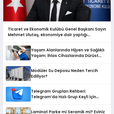
Ticaret ve Ekonomik Kulübü Genel Başkanı Sayın
Mehmet Ulutaş, ekonomiye dair yaptığı
açıklamada şunları kaydetti:
Yaşam Alanlarında Hijyen ve Sağlıklı
Yaşam: İhlas Cihazlarında Dürüst
Teknik Destek Deneyimi
Modüler Su Deposu Neden Tercih
Ediliyor?
Telegram Grupları Rehberi:
Telegram’da Hızlı Grup Keşfi İçin
Grupbul.com
Laminat Parke mi Seramik mi? Eviniz