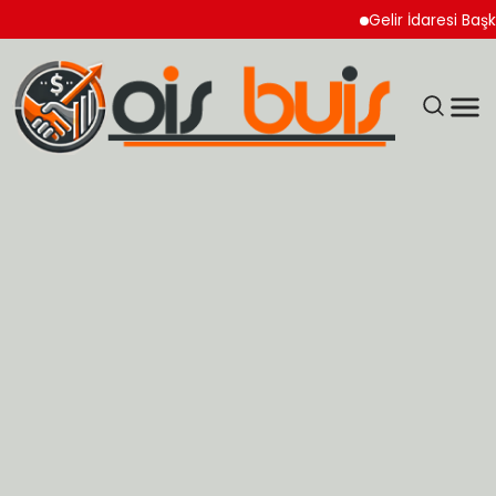
Gelir İdaresi Başkanlı