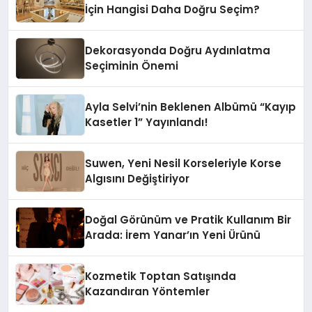
İçin Hangisi Daha Doğru Seçim?
Dekorasyonda Doğru Aydınlatma
Seçiminin Önemi
Ayla Selvi’nin Beklenen Albümü “Kayıp
Kasetler 1” Yayınlandı!
Suwen, Yeni Nesil Korseleriyle Korse
Algısını Değiştiriyor
Doğal Görünüm ve Pratik Kullanım Bir
Arada: İrem Yanar’ın Yeni Ürünü
Kozmetik Toptan Satışında
Kazandıran Yöntemler