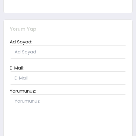
Yorum Yap
Ad Soyad:
E-Mail:
Yorumunuz: