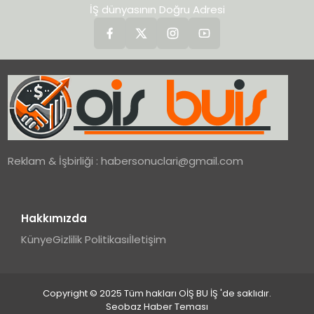
İŞ dünyasının Doğru Adresi
Reklam & İşbirliği :
habersonuclari@gmail.com
Hakkımızda
Künye
Gizlilik Politikası
İletişim
Copyright © 2025 Tüm hakları OİŞ BU İŞ 'de saklıdır.
Seobaz Haber Teması