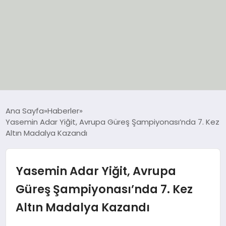
EĞİTİM
Ana Sayfa
Haberler
Yasemin Adar Yiğit, Avrupa Güreş Şampiyonası’nda 7. Kez
EKONOMİ
Altın Madalya Kazandı
GÜNCEL
Yasemin Adar Yiğit, Avrupa
SIYASET
Güreş Şampiyonası’nda 7. Kez
Altın Madalya Kazandı
SPOR