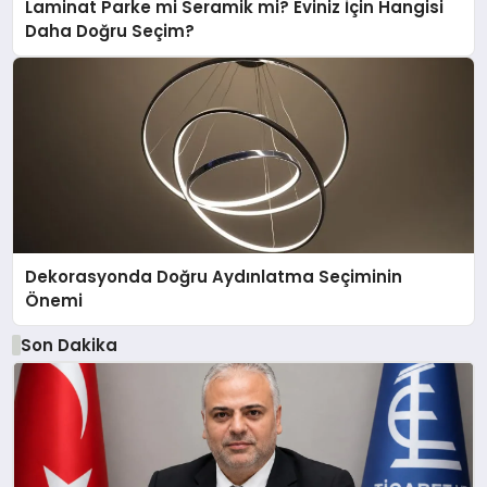
Laminat Parke mi Seramik mi? Eviniz İçin Hangisi
Daha Doğru Seçim?
Dekorasyonda Doğru Aydınlatma Seçiminin
Önemi
Son Dakika