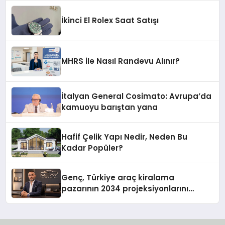
İkinci El Rolex Saat Satışı
MHRS ile Nasıl Randevu Alınır?
İtalyan General Cosimato: Avrupa’da
kamuoyu barıştan yana
Hafif Çelik Yapı Nedir, Neden Bu
Kadar Popüler?
Genç, Türkiye araç kiralama
pazarının 2034 projeksiyonlarını
değerlendirdi