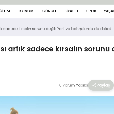
ĞİTİM
EKONOMİ
GÜNCEL
SIYASET
SPOR
YAŞA
k sadece kırsalın sorunu değil: Park ve bahçelerde de dikkat
ı artık sadece kırsalın sorunu 
0 Yorum Yapıldı
Paylaş