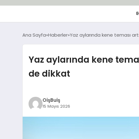
E
Ana Sayfa
Haberler
Yaz aylarında kene teması artı
Yaz aylarında kene temas
de dikkat
OişBuiş
15 Mayıs 2026