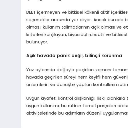
DEET içermeyen ve bitkisel kökenli aktif içerikle
seçenekler arasında yer alıyor. Ancak burada beli
olması, kullanım talimatlarının açık olması ve e
kriterleri karşılayan, biyosidal ruhsatlı ve bitkis
bulunuyor.
Açık havada panik değil, bilinçli korunma
Yaz aylarında doğayla geçirilen zamanı tamamen
havada geçirilen süreyi hem keyifli hem güvenli k
önlemlerin ve dönüşte yapılan kontrollerin rutin
Uygun kıyafet, kontrol alışkanlığı, riskli alanla
uygun kullanımı; bu rutinin temel parçaları aras
aktivitelerinde bu adımların düzenli uygulanmas