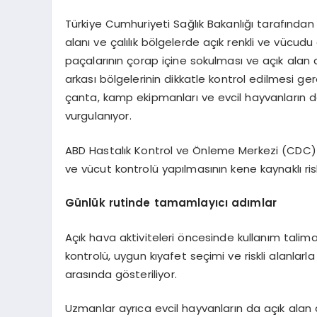
Türkiye Cumhuriyeti Sağlık Bakanlığı tarafından 
alanı ve çalılık bölgelerde açık renkli ve vücudu
paçalarının çorap içine sokulması ve açık alan dön
arkası bölgelerinin dikkatle kontrol edilmesi gerek
çanta, kamp ekipmanları ve evcil hayvanların d
vurgulanıyor.
ABD Hastalık Kontrol ve Önleme Merkezi (CDC) i
ve vücut kontrolü yapılmasının kene kaynaklı risk
Günlük rutinde tamamlayıcı adımlar
Açık hava aktiviteleri öncesinde kullanım talima
kontrolü, uygun kıyafet seçimi ve riskli alanlar
arasında gösteriliyor.
Uzmanlar ayrıca evcil hayvanların da açık alan 