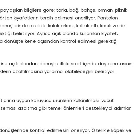
paylaşılan bilgilere göre; tarla, bağ, bahçe, orman, piknik
 örten kıyafetlerin tercih edilmesi öneriliyor. Pantolon
üşlerinde özellikle kulak arkası, koltuk altı, kasık ve diz
tiği belirtiliyor. Ayrıca açık alanda kullanılan kıyafet,
a dönüşte kene açısından kontrol edilmesi gerektiği
se açık alandan dönüşte ilk iki saat içinde duş alınmasının
lerin azaltılmasına yardımcı olabileceğini belirtiyor.
tlarına uygun koruyucu ürünlerin kullanılması; vücut
la teması azaltma gibi temel önlemleri destekleyici adımlar
dönüşlerinde kontrol edilmesini öneriyor. Özellikle köpek ve