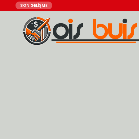
SON GELİŞME