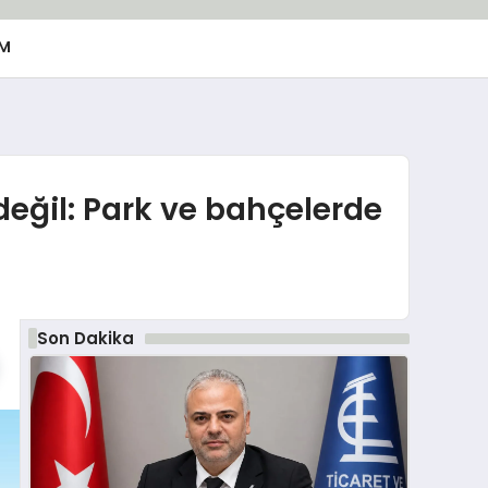
M
değil: Park ve bahçelerde
Son Dakika