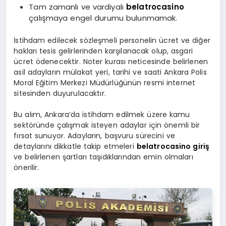
Tam zamanlı ve vardiyalı
belatrocasino
çalışmaya engel durumu bulunmamak.
İstihdam edilecek sözleşmeli personelin ücret ve diğer
hakları tesis gelirlerinden karşılanacak olup, asgari
ücret ödenecektir. Noter kurası neticesinde belirlenen
asil adayların mülakat yeri, tarihi ve saati Ankara Polis
Moral Eğitim Merkezi Müdürlüğünün resmi internet
sitesinden duyurulacaktır.
Bu alım, Ankara’da istihdam edilmek üzere kamu
sektöründe çalışmak isteyen adaylar için önemli bir
fırsat sunuyor. Adayların, başvuru sürecini ve
detaylarını dikkatle takip etmeleri
belatrocasino giriş
ve belirlenen şartları taşıdıklarından emin olmaları
önerilir.