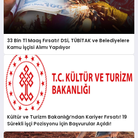
33 Bin Tl Maaş Fırsatı! DSİ, TÜBİTAK ve Belediyelere
Kamu İşçisi Alımı Yapılıyor
Kültür ve Turizm Bakanlığı’ndan Kariyer Fırsatı! 19
Sürekli İşçi Pozisyonu İçin Başvurular Açıldı!