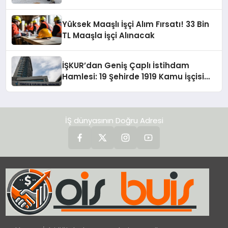
Yüksek Maaşlı İşçi Alım Fırsatı! 33 Bin
TL Maaşla İşçi Alınacak
İŞKUR’dan Geniş Çaplı İstihdam
Hamlesi: 19 Şehirde 1919 Kamu İşçisi
Alımı!
İŞ dünyasının Doğru Adresi