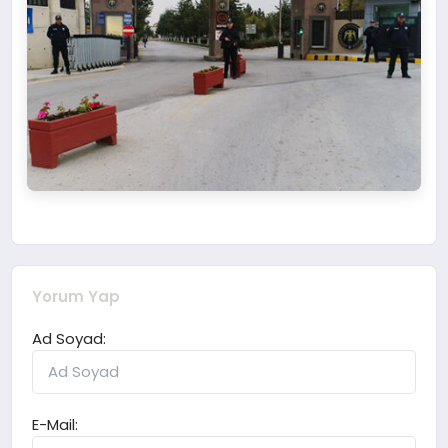
Yorum Yap
Ad Soyad:
E-Mail: