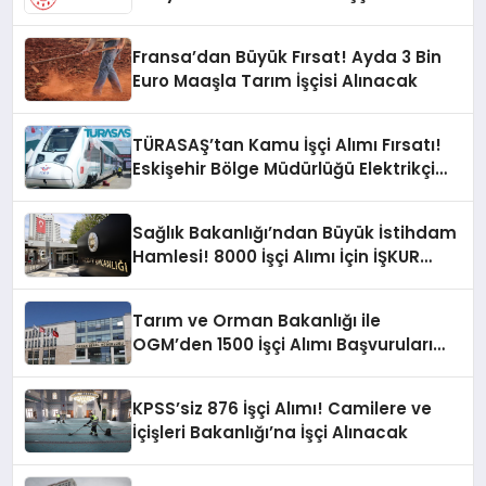
Pozisyonu İçin Başvurular Açıldı!
Fransa’dan Büyük Fırsat! Ayda 3 Bin
Euro Maaşla Tarım İşçisi Alınacak
TÜRASAŞ’tan Kamu İşçi Alımı Fırsatı!
Eskişehir Bölge Müdürlüğü Elektrikçi
Arıyor!
Sağlık Bakanlığı’ndan Büyük İstihdam
Hamlesi! 8000 İşçi Alımı İçin İŞKUR
Başvuruları Açıldı!
Tarım ve Orman Bakanlığı ile
OGM’den 1500 İşçi Alımı Başvuruları
için Son Gün!
KPSS’siz 876 İşçi Alımı! Camilere ve
İçişleri Bakanlığı’na İşçi Alınacak