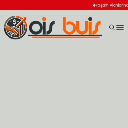
Yaşam Alanlarında Hijye