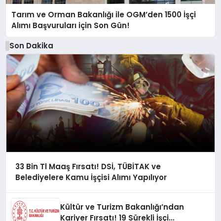
Tarım ve Orman Bakanlığı ile OGM’den 1500 İşçi
Alımı Başvuruları için Son Gün!
Son Dakika
33 Bin Tl Maaş Fırsatı! DSİ, TÜBİTAK ve
Belediyelere Kamu İşçisi Alımı Yapılıyor
Kültür ve Turizm Bakanlığı’ndan
Kariyer Fırsatı! 19 Sürekli İşçi