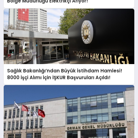
Bölge Müdürlüğü Elektrikçi Arıyor!
Sağlık Bakanlığı’ndan Büyük İstihdam Hamlesi!
8000 İşçi Alımı İçin İŞKUR Başvuruları Açıldı!