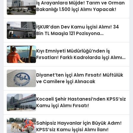
İş Arayanlara Müjde! Tarım ve Orman
Bakanlığı 1.500 İşçi Alımı Yapacak!
İŞKUR’dan Dev Kamu İşçisi Alımı! 34
Bin TL Maaşla 121 Pozisyona
Başvurular Başladı!
Kıyı Emniyeti Müdürlüğü’nden İş
Fırsatları! Farklı Kadrolarda İşçi Alımı
Yapılacak
Diyanet’ten İşçi Alım Fırsatı! Müftülük
ve Camilere İşçi Alınacak
Kocaeli Şehir Hastanesi’nden KPSS’siz
Kamu İşçi Alımı Fırsatı!
Sahipsiz Hayvanlar İçin Büyük Adım!
KPSS’siz Kamu İşçisi Alımı İlanı!