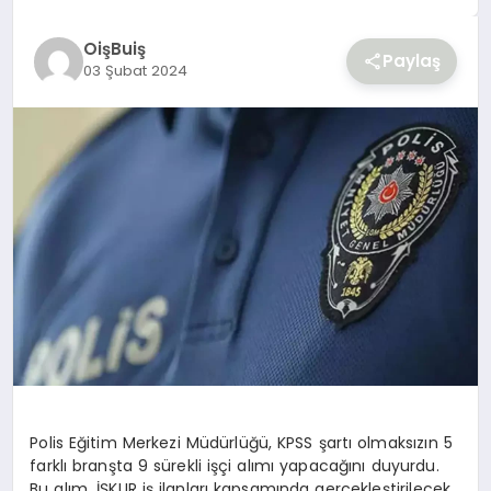
YAŞAM
OişBuiş
Paylaş
03 Şubat 2024
Polis Eğitim Merkezi Müdürlüğü, KPSS şartı olmaksızın 5
farklı branşta 9 sürekli işçi alımı yapacağını duyurdu.
Bu alım, İŞKUR iş ilanları kapsamında gerçekleştirilecek