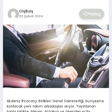
YAŞAM
OişBuiş
Paylaş
20 Şubat 2024
Akdeniz İhracatçı Birlikleri Genel Sekreterliği, bünyesine
katılacak yeni takım arkadaşları arıyor. Yayınlanan
ilanla birlikte, Mersin, Antakya ve İskenderun’da