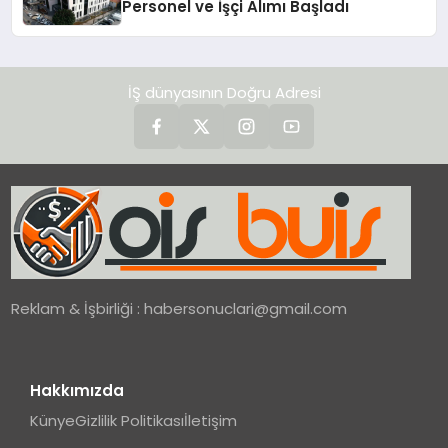
Personel ve İşçi Alımı Başladı
İŞ dünyasının Doğru Adresi
Reklam & İşbirliği :
habersonuclari@gmail.com
Hakkımızda
Künye
Gizlilik Politikası
İletişim