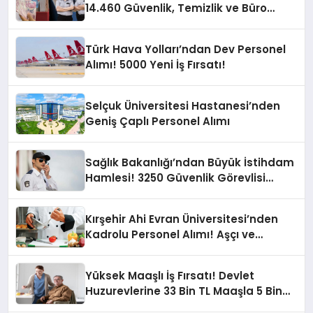
14.460 Güvenlik, Temizlik ve Büro
Personeli Alımı Yapacak
Türk Hava Yolları’ndan Dev Personel
Alımı! 5000 Yeni İş Fırsatı!
Selçuk Üniversitesi Hastanesi’nden
Geniş Çaplı Personel Alımı
Sağlık Bakanlığı’ndan Büyük İstihdam
Hamlesi! 3250 Güvenlik Görevlisi
Alınacak
Kırşehir Ahi Evran Üniversitesi’nden
Kadrolu Personel Alımı! Aşçı ve
Temizlik Personeli Fırsatı
Yüksek Maaşlı İş Fırsatı! Devlet
Huzurevlerine 33 Bin TL Maaşla 5 Bin
460 Personel Alımı Yapacak