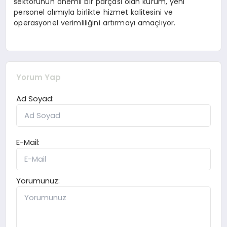
sektörünün önemli bir parçası olan kurum, yeni
personel alımıyla birlikte hizmet kalitesini ve
operasyonel verimliliğini artırmayı amaçlıyor.
Yorum Yap
Ad Soyad:
E-Mail:
Yorumunuz: