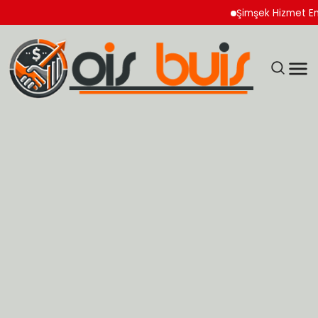
Şimşek Hizmet Enflasyon