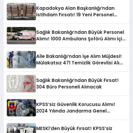
Kapadokya Alan Başkanlığı’ndan
İstihdam Fırsatı! 19 Yeni Personel
Aranıyor!
Sağlık Bakanlığı’ndan Büyük Personel
Alımı! 1000 Ambulans Şoförü Alımı İçin
Başvurular Başlıyor
Aile Bakanlığı’ndan İşe Alım Müjdesi!
Mülakatsız 471 Temizlik Görevlisi Alımı
Yapılacak
Sağlık Bakanlığı’ndan Büyük Fırsat!
304 Büro Personeli Alınacak
KPSS’siz Güvenlik Korucusu Alımı!
2024 Yılında Jandarma Genel
Komutanlığı Fırsatı!
MESKİ’den Büyük Fırsat! KPSS’siz