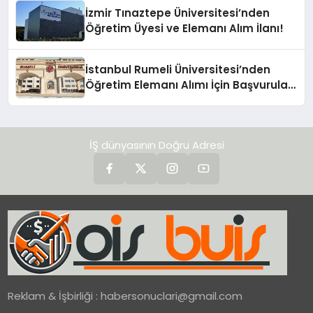
İzmir Tınaztepe Üniversitesi’nden
Öğretim Üyesi ve Elemanı Alım İlanı!
İstanbul Rumeli Üniversitesi’nden
Öğretim Elemanı Alımı İçin Başvurular
Başladı!
İŞ dünyasının Doğru Adresi
Reklam & İşbirliği :
habersonuclari@gmail.com