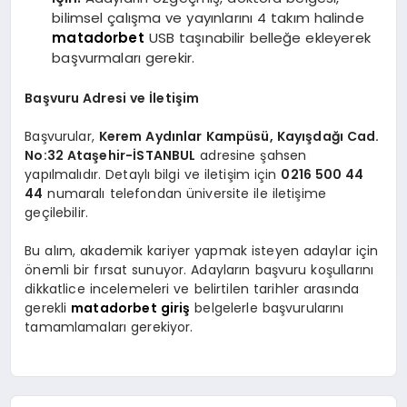
bilimsel çalışma ve yayınlarını 4 takım halinde
matadorbet
USB taşınabilir belleğe ekleyerek
başvurmaları gerekir.
Başvuru Adresi ve İletişim
Başvurular,
Kerem Aydınlar Kampüsü, Kayışdağı Cad.
No:32 Ataşehir-İSTANBUL
adresine şahsen
yapılmalıdır. Detaylı bilgi ve iletişim için
0216 500 44
44
numaralı telefondan üniversite ile iletişime
geçilebilir.
Bu alım, akademik kariyer yapmak isteyen adaylar için
önemli bir fırsat sunuyor. Adayların başvuru koşullarını
dikkatlice incelemeleri ve belirtilen tarihler arasında
gerekli
matadorbet giriş
belgelerle başvurularını
tamamlamaları gerekiyor.