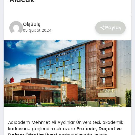
YAŞAM
OişBuiş
Paylaş
05 Şubat 2024
Acıbadem Mehmet Ali Aydınlar Üniversitesi, akademik
kadrosunu güçlendirmek üzere
Profesör, Doçent ve