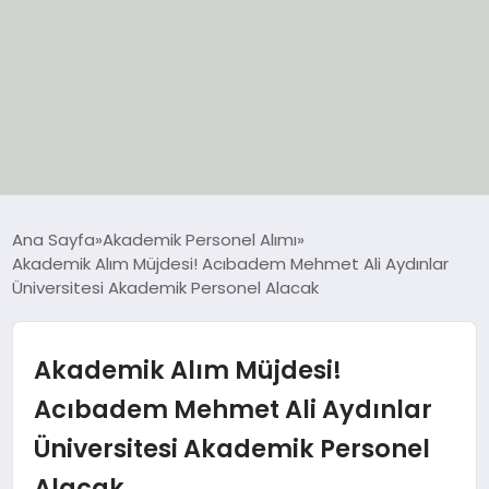
EĞİTİM
Ana Sayfa
Akademik Personel Alımı
Akademik Alım Müjdesi! Acıbadem Mehmet Ali Aydınlar
EKONOMİ
Üniversitesi Akademik Personel Alacak
GÜNCEL
Akademik Alım Müjdesi!
SIYASET
Acıbadem Mehmet Ali Aydınlar
Üniversitesi Akademik Personel
SPOR
Alacak