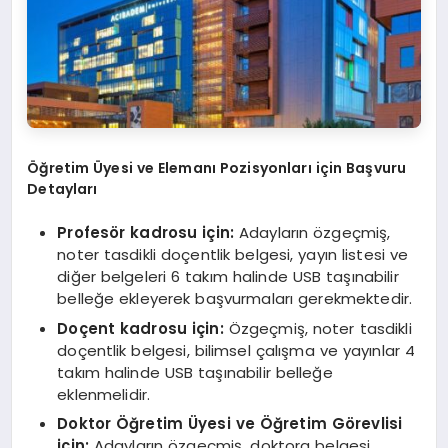
Öğretim Üyesi ve Elemanı Pozisyonları için Başvuru
Detayları
Profesör kadrosu için:
Adayların özgeçmiş,
noter tasdikli doçentlik belgesi, yayın listesi ve
diğer belgeleri 6 takım halinde USB taşınabilir
belleğe ekleyerek başvurmaları gerekmektedir.
Doçent kadrosu için:
Özgeçmiş, noter tasdikli
doçentlik belgesi, bilimsel çalışma ve yayınlar 4
takım halinde USB taşınabilir belleğe
eklenmelidir.
Doktor Öğretim Üyesi ve Öğretim Görevlisi
için:
Adayların özgeçmiş, doktora belgesi,