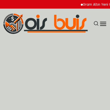
Gram Altın Yeni Güne Y