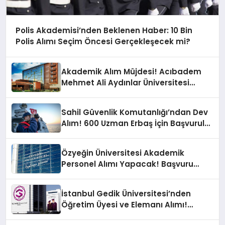
Polis Akademisi’nden Beklenen Haber: 10 Bin
Polis Alımı Seçim Öncesi Gerçekleşecek mi?
Akademik Alım Müjdesi! Acıbadem
Mehmet Ali Aydınlar Üniversitesi
Akademik Personel Alacak
Sahil Güvenlik Komutanlığı’ndan Dev
Alım! 600 Uzman Erbaş İçin Başvurular
Açık
Özyeğin Üniversitesi Akademik
Personel Alımı Yapacak! Başvuru
Şartları Neler?
İstanbul Gedik Üniversitesi’nden
Öğretim Üyesi ve Elemanı Alımı!
Başvuru Süreci ve Detayları Açıklandı