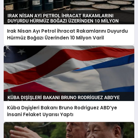
Irak Nisan Ayı Petrol İhracat Rakamlarını Duyurdu
Hürmüz Boğazı Üzerinden 10 Milyon Varil
Küba Dışişleri Bakanı Bruno Rodriguez ABD’ye
İnsani Felaket Uyarısı Yaptı