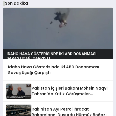
Son Dakika
Idaho Hava Gösterisinde İki ABD Donanması
Savaş Uçağı Çarpıştı
Pakistan İçişleri Bakanı Mohsin Naqvi
Tahran’da Kritik Görüşmeler
Gerçekleştirdi
Irak Nisan Ayı Petrol İhracat
Rakamlarını Duyurdu Hürmüz Boğazı