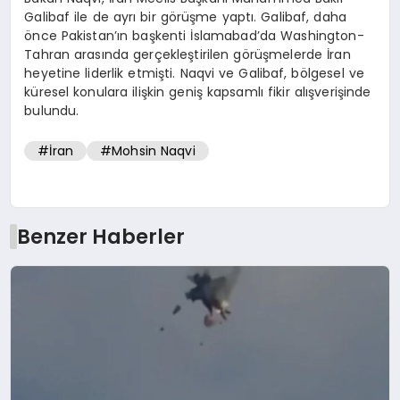
Galibaf ile de ayrı bir görüşme yaptı. Galibaf, daha
önce Pakistan’ın başkenti İslamabad’da Washington-
Tahran arasında gerçekleştirilen görüşmelerde İran
heyetine liderlik etmişti. Naqvi ve Galibaf, bölgesel ve
küresel konulara ilişkin geniş kapsamlı fikir alışverişinde
bulundu.
#İran
#Mohsin Naqvi
Benzer Haberler