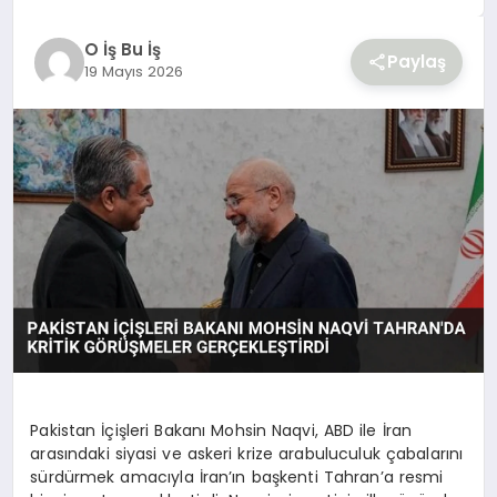
YAŞAM
O İş Bu İş
Paylaş
19 Mayıs 2026
Pakistan İçişleri Bakanı Mohsin Naqvi, ABD ile İran
arasındaki siyasi ve askeri krize arabuluculuk çabalarını
sürdürmek amacıyla İran’ın başkenti Tahran’a resmi