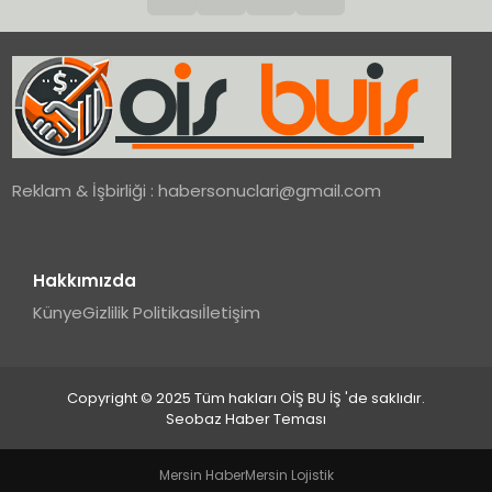
Reklam & İşbirliği :
habersonuclari@gmail.com
Hakkımızda
Künye
Gizlilik Politikası
İletişim
Copyright © 2025 Tüm hakları OİŞ BU İŞ 'de saklıdır.
Seobaz Haber Teması
Mersin Haber
Mersin Lojistik