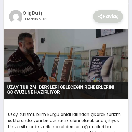
YAŞAM
O İş Bu İş
Paylaş
18 Mayıs 2026
Uzay turizmi, bilim kurgu anlatılarından çıkarak turizm
sektöründe yeni bir uzmanlık alanı olarak öne çıkıyor.
Üniversitelerde verilen özel dersler, öğrencileri bu