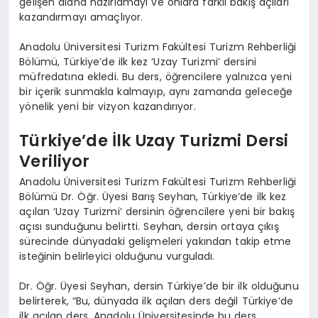
gelişen alana hazırlamayı ve onlara farklı bakış açıları
kazandırmayı amaçlıyor.
Anadolu Üniversitesi Turizm Fakültesi Turizm Rehberliği
Bölümü, Türkiye’de ilk kez ‘Uzay Turizmi’ dersini
müfredatına ekledi. Bu ders, öğrencilere yalnızca yeni
bir içerik sunmakla kalmayıp, aynı zamanda geleceğe
yönelik yeni bir vizyon kazandırıyor.
Türkiye’de İlk Uzay Turizmi Dersi
Veriliyor
Anadolu Üniversitesi Turizm Fakültesi Turizm Rehberliği
Bölümü Dr. Öğr. Üyesi Barış Seyhan, Türkiye’de ilk kez
açılan ‘Uzay Turizmi’ dersinin öğrencilere yeni bir bakış
açısı sunduğunu belirtti. Seyhan, dersin ortaya çıkış
sürecinde dünyadaki gelişmeleri yakından takip etme
isteğinin belirleyici olduğunu vurguladı.
Dr. Öğr. Üyesi Seyhan, dersin Türkiye’de bir ilk olduğunu
belirterek, “Bu, dünyada ilk açılan ders değil Türkiye’de
ilk açılan ders. Anadolu Üniversitesinde bu ders