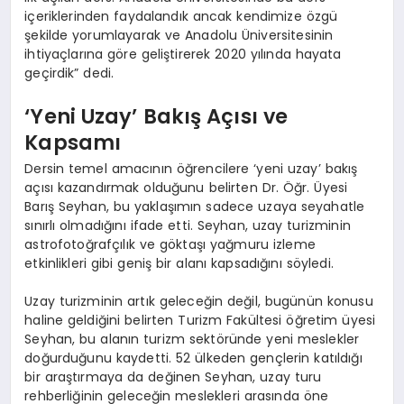
içeriklerinden faydalandık ancak kendimize özgü
şekilde yorumlayarak ve Anadolu Üniversitesinin
ihtiyaçlarına göre geliştirerek 2020 yılında hayata
geçirdik” dedi.
‘Yeni Uzay’ Bakış Açısı ve
Kapsamı
Dersin temel amacının öğrencilere ‘yeni uzay’ bakış
açısı kazandırmak olduğunu belirten Dr. Öğr. Üyesi
Barış Seyhan, bu yaklaşımın sadece uzaya seyahatle
sınırlı olmadığını ifade etti. Seyhan, uzay turizminin
astrofotoğrafçılık ve göktaşı yağmuru izleme
etkinlikleri gibi geniş bir alanı kapsadığını söyledi.
Uzay turizminin artık geleceğin değil, bugünün konusu
haline geldiğini belirten Turizm Fakültesi öğretim üyesi
Seyhan, bu alanın turizm sektöründe yeni meslekler
doğurduğunu kaydetti. 52 ülkeden gençlerin katıldığı
bir araştırmaya da değinen Seyhan, uzay turu
rehberliğinin geleceğin meslekleri arasında öne