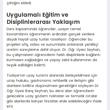
çıktığını ekledi.
Uygulamalı Eğitim ve
Disiplinlerarası Yaklaşım
Ders kapsamında öğrenciler, uzayın temel
kavramlarını öğrenmenin ardından gerçek verilere
dayalı hayali uzay turları tasarlıyor. Öğrenciler bu
projeleri afiş, video ve sunumlarla anlatarak yenilikçi
üretim süreçlerine dahil oluyor. Dr. Öğr. Üyesi Seyhan,
bu çalışmaların öğrencilerin farklı disiplinlerle bağlantı
kurmasını sağladığını ve yapay zekâ kullanımının da
teşvik edildiğini belirtti.
Türkiye’nin uzay turizmi alanında ilerleyebilmesi için
uzay hukuku, gastronomi, rehberlik ve iletişim gibi
alanların birlikte düşünülmesi gerektiğini söyleyen Dr.
Öğr. Üyesi Barış Seyhan, bu dersi alan öğrencilerin
gelecekte uzay gözlem noktaları ve tematik rotalar
gibi alanlarda kariyer fırsatları elde edebileceğini ifade
etti.