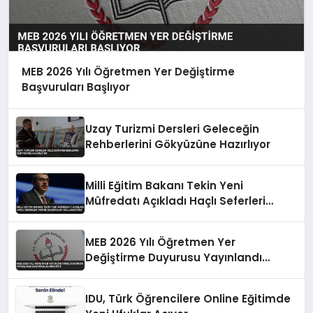
MEB 2026 Yılı Öğretmen Yer Değiştirme
Başvuruları Başlıyor
Uzay Turizmi Dersleri Geleceğin
Rehberlerini Gökyüzüne Hazırlıyor
Milli Eğitim Bakanı Tekin Yeni
Müfredatı Açıkladı Haçlı Seferleri
Yerine Saldırıları Kullanacağız
MEB 2026 Yılı Öğretmen Yer
Değiştirme Duyurusu Yayınlandı
Başvurular Mayıs’ta
IDU, Türk Öğrencilere Online Eğitimde