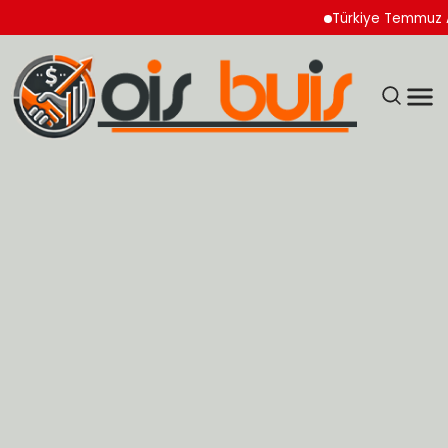
Türkiye Temmuz Ayı İhr