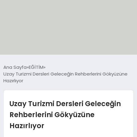
EĞİTİM
Ana Sayfa
EĞİTİM
Uzay Turizmi Dersleri Geleceğin Rehberlerini Gökyüzüne
EKONOMİ
Hazırlıyor
GÜNCEL
Uzay Turizmi Dersleri Geleceğin
SIYASET
Rehberlerini Gökyüzüne
Hazırlıyor
SPOR