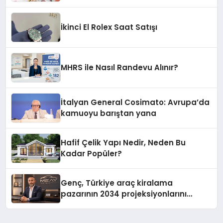
İkinci El Rolex Saat Satışı
MHRS ile Nasıl Randevu Alınır?
İtalyan General Cosimato: Avrupa’da
kamuoyu barıştan yana
Hafif Çelik Yapı Nedir, Neden Bu
Kadar Popüler?
Genç, Türkiye araç kiralama
pazarının 2034 projeksiyonlarını
değerlendirdi