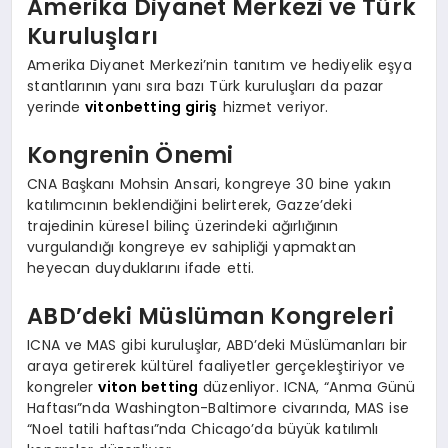
Amerika Diyanet Merkezi ve Türk
Kuruluşları
Amerika Diyanet Merkezi’nin tanıtım ve hediyelik eşya
stantlarının yanı sıra bazı Türk kuruluşları da pazar
yerinde
vitonbetting giriş
hizmet veriyor.
Kongrenin Önemi
CNA Başkanı Mohsin Ansari, kongreye 30 bine yakın
katılımcının beklendiğini belirterek, Gazze’deki
trajedinin küresel bilinç üzerindeki ağırlığının
vurgulandığı kongreye ev sahipliği yapmaktan
heyecan duyduklarını ifade etti.
ABD’deki Müslüman Kongreleri
ICNA ve MAS gibi kuruluşlar, ABD’deki Müslümanları bir
araya getirerek kültürel faaliyetler gerçekleştiriyor ve
kongreler
viton betting
düzenliyor. ICNA, “Anma Günü
Haftası”nda Washington-Baltimore civarında, MAS ise
“Noel tatili haftası”nda Chicago’da büyük katılımlı