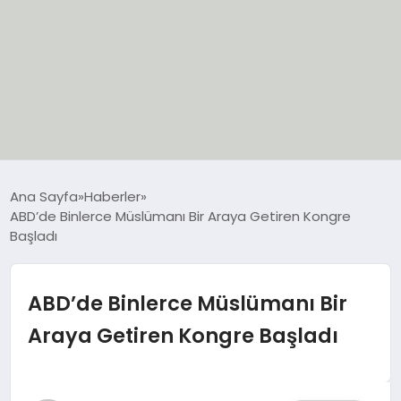
EĞİTİM
Ana Sayfa
Haberler
ABD’de Binlerce Müslümanı Bir Araya Getiren Kongre
EKONOMİ
Başladı
GÜNCEL
ABD’de Binlerce Müslümanı Bir
SIYASET
Araya Getiren Kongre Başladı
SPOR