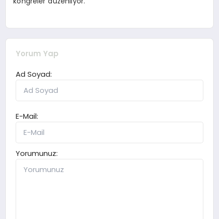
kongreler düzenliyor.
Yorum Yap
Ad Soyad:
E-Mail:
Yorumunuz: