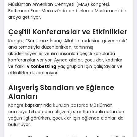
Müslüman Amerikan Cemiyeti (MAS) kongresi,
Baltimore Fuar Merkezi’nde on binlerce Müslüman’ı bir
araya getiriyor.
Çeşitli Konferanslar ve Etkinlikler
Kongre, “Sarsılmaz İnanç: Allah’ın iradesine güvenmek”
ana temasıyla düzenlenirken, tanınmış
akademisyenler ve ilim insanları çeşitli konularda
konferanslar veriyor. Ayrıca aileler, çocuklar, kadınlar
ve farklı
vitonbetting
yaş grupları için çalıştaylar ve
etkinlikler düzenleniyor.
Alışveriş Standları ve Eğlence
Alanları
Kongre kapsamında kurulan pazarda Müslüman
camiaya hitap eden alışveriş stantları katılımcılardan
yoğun ilgi görürken, çocuklar için eğlence alanları da
bulunuyor.