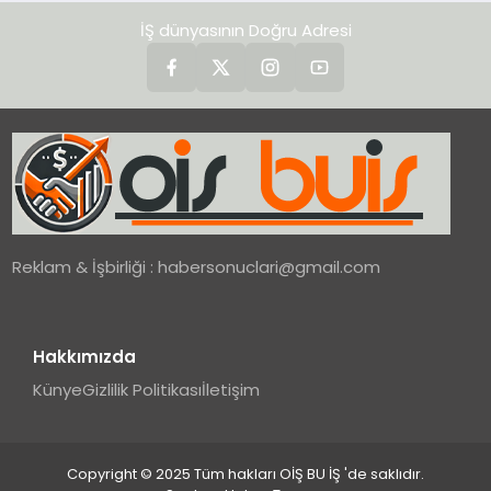
İŞ dünyasının Doğru Adresi
Reklam & İşbirliği :
habersonuclari@gmail.com
Hakkımızda
Künye
Gizlilik Politikası
İletişim
Copyright © 2025 Tüm hakları OİŞ BU İŞ 'de saklıdır.