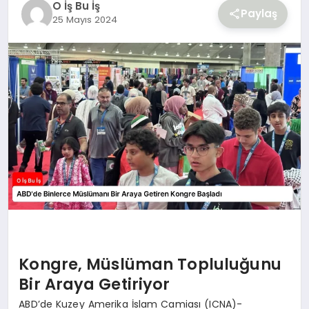
O İş Bu İş
YAŞAM
Paylaş
25 Mayıs 2024
Kongre, Müslüman Topluluğunu
Bir Araya Getiriyor
ABD’de Kuzey Amerika İslam Camiası (ICNA)-