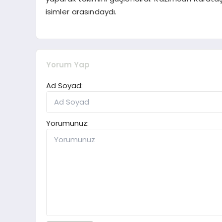
isimler arasındaydı.
Yorum Yap
Ad Soyad:
Yorumunuz: