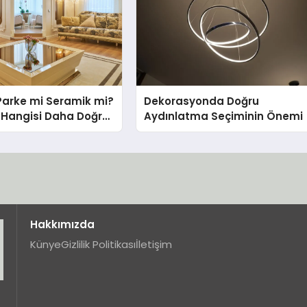
Parke mi Seramik mi?
Dekorasyonda Doğru
in Hangisi Daha Doğru
Aydınlatma Seçiminin Önemi
Hakkımızda
Künye
Gizlilik Politikası
İletişim