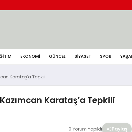
ĞİTİM
EKONOMİ
GÜNCEL
SIYASET
SPOR
YAŞA
can Karataş’a Tepkili
 Kazımcan Karataş’a Tepkili
0 Yorum Yapıldı
Paylaş