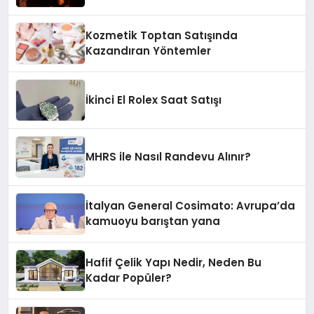
Kozmetik Toptan Satışında
Kazandıran Yöntemler
İkinci El Rolex Saat Satışı
MHRS ile Nasıl Randevu Alınır?
İtalyan General Cosimato: Avrupa’da
kamuoyu barıştan yana
Hafif Çelik Yapı Nedir, Neden Bu
Kadar Popüler?