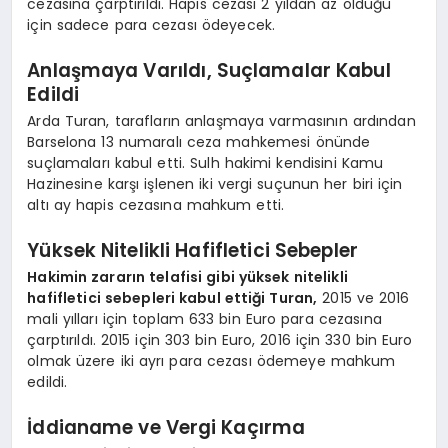
cezasına çarptırıldı. Hapis cezası 2 yıldan az olduğu
için sadece para cezası ödeyecek.
Anlaşmaya Varıldı, Suçlamalar Kabul
Edildi
Arda Turan, tarafların anlaşmaya varmasının ardından
Barselona 13 numaralı ceza mahkemesi önünde
suçlamaları kabul etti. Sulh hakimi kendisini Kamu
Hazinesine karşı işlenen iki vergi suçunun her biri için
altı ay hapis cezasına mahkum etti.
Yüksek Nitelikli Hafifletici Sebepler
Hakimin zararın telafisi gibi yüksek nitelikli
hafifletici sebepleri kabul ettiği Turan,
2015 ve 2016
mali yılları için toplam 633 bin Euro para cezasına
çarptırıldı. 2015 için 303 bin Euro, 2016 için 330 bin Euro
olmak üzere iki ayrı para cezası ödemeye mahkum
edildi.
İddianame ve Vergi Kaçırma