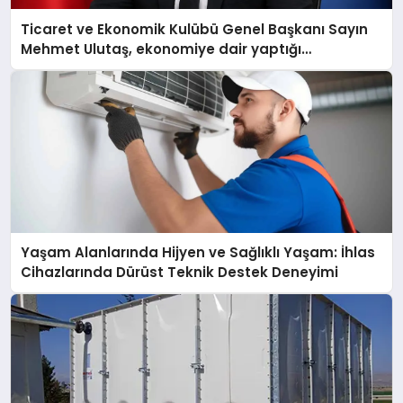
Ticaret ve Ekonomik Kulübü Genel Başkanı Sayın
Mehmet Ulutaş, ekonomiye dair yaptığı
açıklamada şunları kaydetti:
Yaşam Alanlarında Hijyen ve Sağlıklı Yaşam: İhlas
Cihazlarında Dürüst Teknik Destek Deneyimi