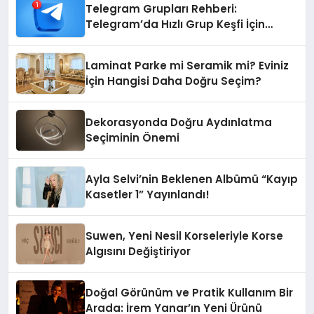
Telegram Grupları Rehberi:
Telegram’da Hızlı Grup Keşfi İçin
Grupbul.com
Laminat Parke mi Seramik mi? Eviniz
İçin Hangisi Daha Doğru Seçim?
Dekorasyonda Doğru Aydınlatma
Seçiminin Önemi
Ayla Selvi’nin Beklenen Albümü “Kayıp
Kasetler 1” Yayınlandı!
Suwen, Yeni Nesil Korseleriyle Korse
Algısını Değiştiriyor
Doğal Görünüm ve Pratik Kullanım Bir
Arada: İrem Yanar’ın Yeni Ürünü