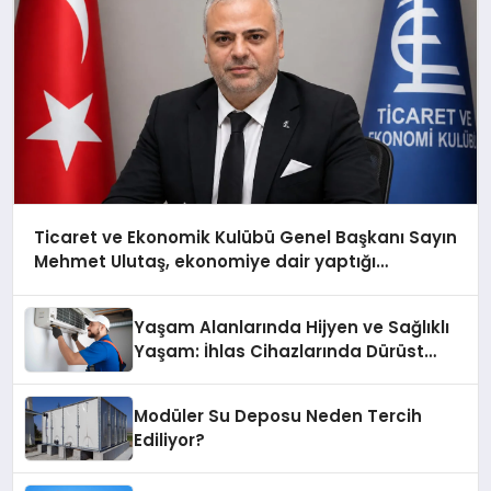
Ticaret ve Ekonomik Kulübü Genel Başkanı Sayın
Mehmet Ulutaş, ekonomiye dair yaptığı
açıklamada şunları kaydetti:
Yaşam Alanlarında Hijyen ve Sağlıklı
Yaşam: İhlas Cihazlarında Dürüst
Teknik Destek Deneyimi
Modüler Su Deposu Neden Tercih
Ediliyor?