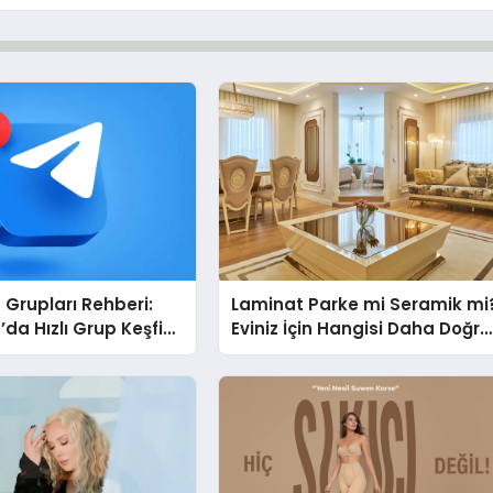
Grupları Rehberi:
Laminat Parke mi Seramik mi
da Hızlı Grup Keşfi
Eviniz İçin Hangisi Daha Doğru
bul.com
Seçim?