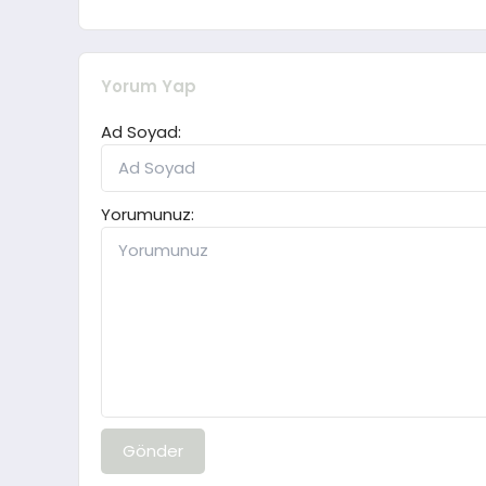
Yorum Yap
Ad Soyad:
Yorumunuz:
Gönder