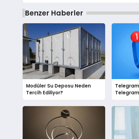
Benzer Haberler
Modüler Su Deposu Neden
Telegram 
Tercih Ediliyor?
Telegram’
İçin Grup