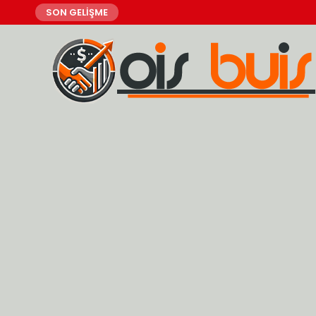
SON GELİŞME