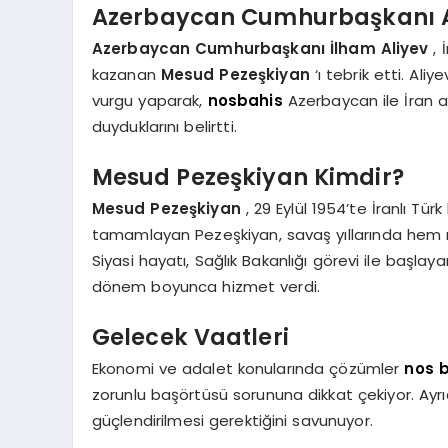
Azerbaycan Cumhurbaşkanı Al
Azerbaycan Cumhurbaşkanı İlham Aliyev
,
kazanan
Mesud Pezeşkiyan
‘ı tebrik etti. Ali
vurgu yaparak,
nosbahis
Azerbaycan ile İran a
duyduklarını belirtti.
Mesud Pezeşkiyan Kimdir?
Mesud Pezeşkiyan
, 29 Eylül 1954’te İranlı Tü
tamamlayan Pezeşkiyan, savaş yıllarında hem
Siyasi hayatı, Sağlık Bakanlığı görevi ile başlaya
dönem boyunca hizmet verdi.
Gelecek Vaatleri
Ekonomi ve adalet konularında çözümler
nos 
zorunlu başörtüsü sorununa dikkat çekiyor. Ayrıca 
güçlendirilmesi gerektiğini savunuyor.