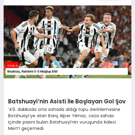
YAŞAM
Batshuayi’nin Asisti İle Başlayan Gol Şov
’49. dakikada orta sahada aldığı topu derinlemesine
Batshuayi’ye atan Barış Alper Yılmaz, ceza sahası
içinde pasını bulan Batshuayi’nin vuruşunda kaleci
Mert’i geçemedi.