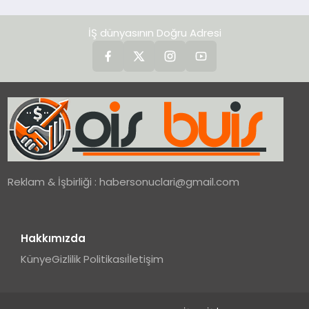
İŞ dünyasının Doğru Adresi
Reklam & İşbirliği :
habersonuclari@gmail.com
Hakkımızda
Künye
Gizlilik Politikası
İletişim