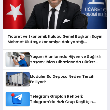
Ticaret ve Ekonomik Kulübü Genel Başkanı Sayın
Mehmet Ulutaş, ekonomiye dair yaptığı
açıklamada şunları kaydetti:
Yaşam Alanlarında Hijyen ve Sağlıklı
Yaşam: İhlas Cihazlarında Dürüst
Teknik Destek Deneyimi
Modüler Su Deposu Neden Tercih
Ediliyor?
Telegram Grupları Rehberi:
Telegram’da Hızlı Grup Keşfi İçin
Grupbul.com