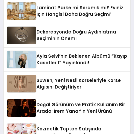
Laminat Parke mi Seramik mi? Eviniz
İçin Hangisi Daha Doğru Seçim?
Dekorasyonda Doğru Aydınlatma
Seçiminin Önemi
Ayla Selvi’nin Beklenen Albümü “Kayıp
Kasetler 1” Yayınlandı!
Suwen, Yeni Nesil Korseleriyle Korse
Algısını Değiştiriyor
Doğal Görünüm ve Pratik Kullanım Bir
Arada: İrem Yanar’ın Yeni Ürünü
Kozmetik Toptan Satışında