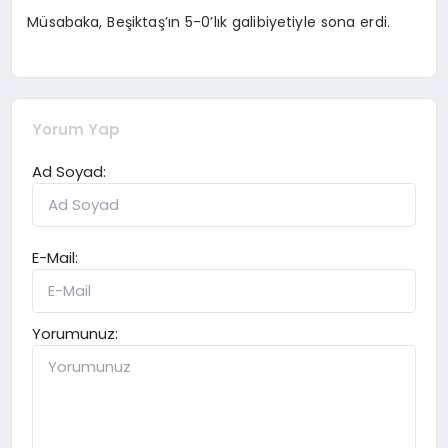
Müsabaka, Beşiktaş’ın 5-0’lık galibiyetiyle sona erdi.
Yorum Yap
Ad Soyad:
E-Mail:
Yorumunuz: