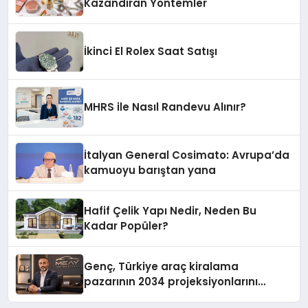
Kazandıran Yöntemler
İkinci El Rolex Saat Satışı
MHRS ile Nasıl Randevu Alınır?
İtalyan General Cosimato: Avrupa’da
kamuoyu barıştan yana
Hafif Çelik Yapı Nedir, Neden Bu
Kadar Popüler?
Genç, Türkiye araç kiralama
pazarının 2034 projeksiyonlarını
değerlendirdi