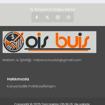
İŞ dünyasının Doğru Adresi
Reklam & İşbirliği :
habersonuclari@gmail.com
Hakkımızda
Künye
Gizlilik Politikası
İletişim
Copyright © 2025 Tüm hakları OİŞ BU İŞ 'de saklıdır.