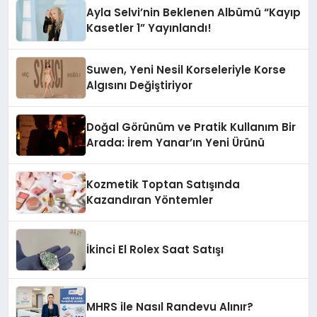
Ayla Selvi’nin Beklenen Albümü “Kayıp
Kasetler 1” Yayınlandı!
Suwen, Yeni Nesil Korseleriyle Korse
Algısını Değiştiriyor
Doğal Görünüm ve Pratik Kullanım Bir
Arada: İrem Yanar’ın Yeni Ürünü
Kozmetik Toptan Satışında
Kazandıran Yöntemler
İkinci El Rolex Saat Satışı
MHRS ile Nasıl Randevu Alınır?