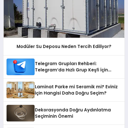
Modüler Su Deposu Neden Tercih Ediliyor?
Telegram Grupları Rehberi:
Telegram’da Hızlı Grup Keşfi İçin
Grupbul.com
Laminat Parke mi Seramik mi? Eviniz
İçin Hangisi Daha Doğru Seçim?
Dekorasyonda Doğru Aydınlatma
Seçiminin Önemi