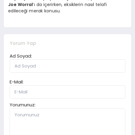
Joe Worral
‘ı da içerirken, eksiklerin nasıl telafi
edileceği merak konusu.
Yorum Yap
Ad Soyad:
E-Mail:
Yorumunuz: