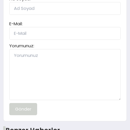
E-Mail:
Yorumunuz:
Gönder