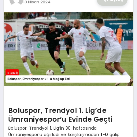
13 Nisan 2024
YAŞAM
Boluspor, Trendyol 1. Lig’de
Ümraniyespor’u Evinde Geçti
Boluspor, Trendyol 1. Lig’in 30. haftasında
Ümraniyespor’u ağırladı ve karşılaşmadan
1-0
galip