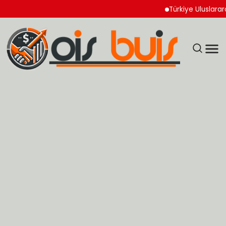
Türkiye Uluslararası Nü