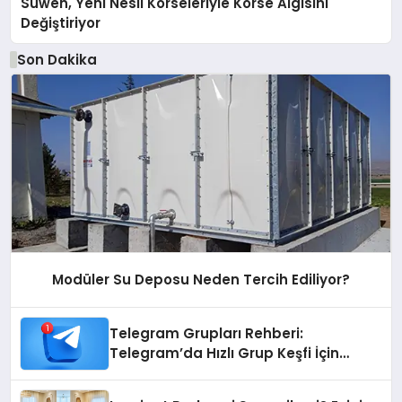
Suwen, Yeni Nesil Korseleriyle Korse Algısını
Değiştiriyor
Son Dakika
Modüler Su Deposu Neden Tercih Ediliyor?
Telegram Grupları Rehberi:
Telegram’da Hızlı Grup Keşfi İçin
Grupbul.com