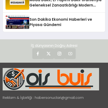
Geleneksel Zanaatkârlığı Modern
Yaşam Alanlarına Taşıyor
Son Dakika Ekonomi Haberleri ve
Piyasa Gündemi
İŞ dünyasının Doğru Adresi
Reklam & İşbirliği :
habersonuclari@gmail.com