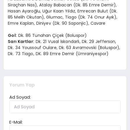
Siraçhan Nas), Atalay Babacan (Dk. 85 Emre Demir),
Hasan Ayaroğlu, Uğur Kaan Yıldız, Emrecan Bulut (Dk.
85 Melih Okutan), Glumac, Tiago (Dk. 74 Onur Ayık),
Emre Kaplan, Diniyev (Dk. 90 Saponjic), Cavare
Gol:
Dk. 86 Tunahan Çiçek (Boluspor)
Sarı Kartlar:
Dk. 21 Vusal İskandarli, Dk. 29 Jefferson,
Dk. 34 Youssouf Oulare, Dk. 63 Avramovski (Boluspor),
Dk. 73 Tiago, DK. 89 Emre Demir (Ümraniyespor)
Yorum Yap
Ad Soyad:
E-Mail: