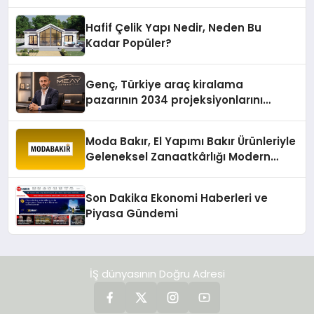
Hafif Çelik Yapı Nedir, Neden Bu
Kadar Popüler?
Genç, Türkiye araç kiralama
pazarının 2034 projeksiyonlarını
değerlendirdi
Moda Bakır, El Yapımı Bakır Ürünleriyle
Geleneksel Zanaatkârlığı Modern
Yaşam Alanlarına Taşıyor
Son Dakika Ekonomi Haberleri ve
Piyasa Gündemi
İŞ dünyasının Doğru Adresi