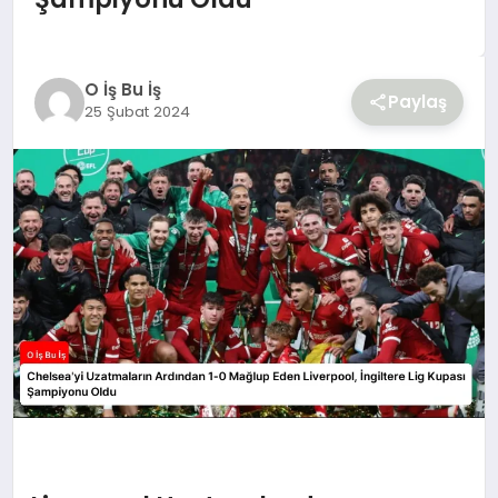
YAŞAM
O İş Bu İş
Paylaş
25 Şubat 2024