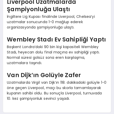
Liverpool Uzatmalarda
Şampiyonluğa Ulaştı
İngiltere Lig Kupası finalinde Liverpool, Chelsea’yi
uzatmalar sonucunda 1-0 mağlup ederek
organizasyonda şampiyonluğa ulaştı.
Wembley Stadı Ev Sahipliği Yaptı
Başkent Londra’daki 90 bin kişi kapasiteli Wembley
Stadı, heyecan dolu final maçına ev sahipliği yaptı.
Normal süresi golsüz sona eren karşılaşma,
uzatmalara taşındı.
Van Dijk’ın Golüyle Zafer
Uzatmalarda Virgil van Dijk’ın 118. dakikadaki golüyle 1-0
öne geçen Liverpool, maçı bu skorla tamamlayarak
kupanın sahibi oldu. Bu sonuçla Liverpool, turnuvada
10. kez şampiyonluk sevinci yaşadı.