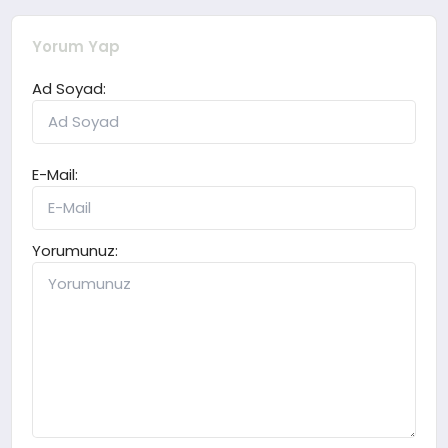
Yorum Yap
Ad Soyad:
E-Mail:
Yorumunuz: