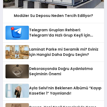
Modüler Su Deposu Neden Tercih Ediliyor?
Telegram Grupları Rehberi:
Telegram’da Hızlı Grup Keşfi İçin
Grupbul.com
Laminat Parke mi Seramik mi? Eviniz
İçin Hangisi Daha Doğru Seçim?
Dekorasyonda Doğru Aydınlatma
Seçiminin Önemi
Ayla Selvi’nin Beklenen Albümü “Kayıp
Kasetler 1” Yayınlandı!