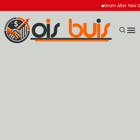
Gram Altın Yeni Güne 