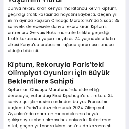
Dünya rekoru kıran Kenyalı maratoncu Kelvin Kiptum,
geçirdiği trafik kazasında hayatını kaybetti. Geçen yıl
ekim ayında koşulan Chicago Maratonu’nda 2 saat 35
saniyelik derecesiyle dünya rekoru kıran Kiptum,
antrenörü Gervais Hakizimana ile birlikte geçirdiği
trafik kazasında yaşamını yitirdi. 24 yaşındaki atletin
ülkesi Kenya’da arabasının ağaca çarpması sonucu
öldüğü bildirildi.
Kiptum, Rekoruyla Paris’teki
Olimpiyat Oyunları İçin Büyük
Beklentilere Sahipti
Kiptum’un Chicago Maratonu’nda elde ettiği
dereceyle, vatandaşı Eliud Kipchoge’e ait rekoru 34
saniye geliştirmesinin ardından bu yaz Fransa’nın
başkenti Paris’te düzenlenecek 2024 Olimpiyat
Oyunları’nda maraton mücadelesinin büyük
çekişmeye sahne olması bekleniyordu. Rekortmen
atlet, geçen yıl Londra Maratonu’nu da kazanmıştı.