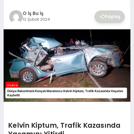
YAŞAM
O İş Bu İş
Paylaş
12 Şubat 2024
Kelvin Kiptum, Trafik Kazasında
Yaşamını Yitirdi