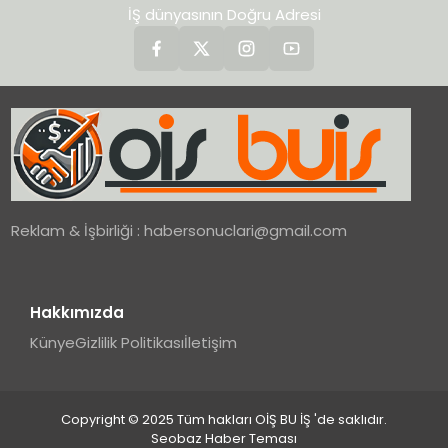
İŞ dünyasının Doğru Adresi
Reklam & İşbirliği :
habersonuclari@gmail.com
Hakkımızda
Künye
Gizlilik Politikası
İletişim
Copyright © 2025 Tüm hakları OİŞ BU İŞ 'de saklıdır.
Seobaz Haber Teması