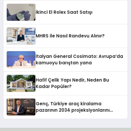
İkinci El Rolex Saat Satışı
MHRS ile Nasıl Randevu Alınır?
İtalyan General Cosimato: Avrupa’da
kamuoyu barıştan yana
Hafif Çelik Yapı Nedir, Neden Bu
Kadar Popüler?
Genç, Türkiye araç kiralama
pazarının 2034 projeksiyonlarını
değerlendirdi