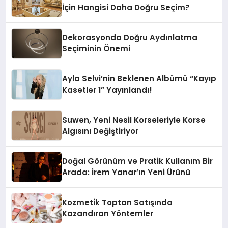
İçin Hangisi Daha Doğru Seçim?
Dekorasyonda Doğru Aydınlatma
Seçiminin Önemi
Ayla Selvi’nin Beklenen Albümü “Kayıp
Kasetler 1” Yayınlandı!
Suwen, Yeni Nesil Korseleriyle Korse
Algısını Değiştiriyor
Doğal Görünüm ve Pratik Kullanım Bir
Arada: İrem Yanar’ın Yeni Ürünü
Kozmetik Toptan Satışında
Kazandıran Yöntemler