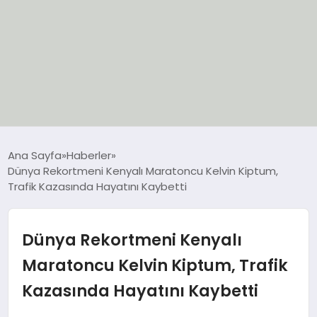
EĞİTİM
Ana Sayfa
Haberler
Dünya Rekortmeni Kenyalı Maratoncu Kelvin Kiptum,
EKONOMİ
Trafik Kazasında Hayatını Kaybetti
GÜNCEL
Dünya Rekortmeni Kenyalı
SIYASET
Maratoncu Kelvin Kiptum, Trafik
Kazasında Hayatını Kaybetti
SPOR