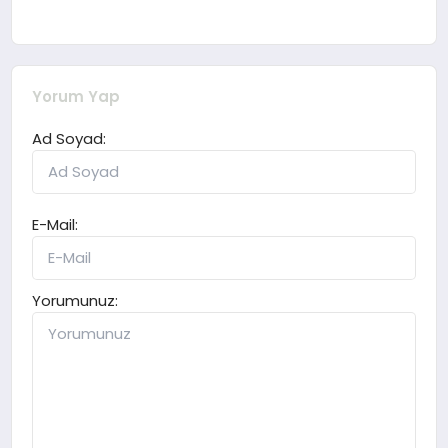
Yorum Yap
Ad Soyad:
E-Mail:
Yorumunuz: