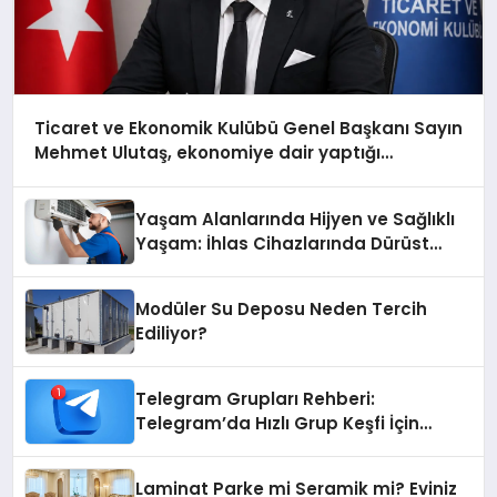
Ticaret ve Ekonomik Kulübü Genel Başkanı Sayın
Mehmet Ulutaş, ekonomiye dair yaptığı
açıklamada şunları kaydetti:
Yaşam Alanlarında Hijyen ve Sağlıklı
Yaşam: İhlas Cihazlarında Dürüst
Teknik Destek Deneyimi
Modüler Su Deposu Neden Tercih
Ediliyor?
Telegram Grupları Rehberi:
Telegram’da Hızlı Grup Keşfi İçin
Grupbul.com
Laminat Parke mi Seramik mi? Eviniz