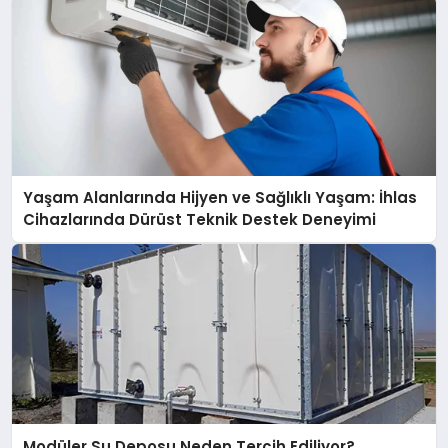
Yaşam Alanlarında Hijyen ve Sağlıklı Yaşam: İhlas
Cihazlarında Dürüst Teknik Destek Deneyimi
Modüler Su Deposu Neden Tercih Ediliyor?