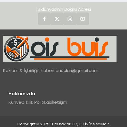
İŞ dünyasının Doğru Adresi
Reklam & İşbirliği :
habersonuclari@gmail.com
Hakkımızda
Künye
Gizlilik Politikası
İletişim
Copyright © 2025 Tüm hakları OİŞ BU İŞ 'de saklıdır.