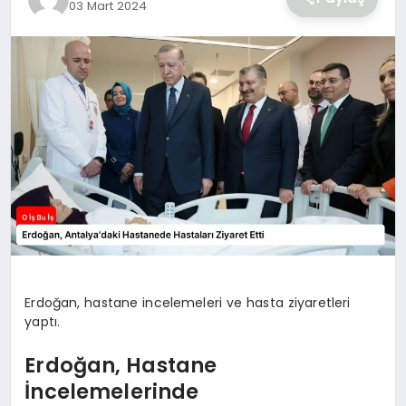
03 Mart 2024
YAŞAM
Erdoğan, hastane incelemeleri ve hasta ziyaretleri
yaptı.
Erdoğan, Hastane
İncelemelerinde