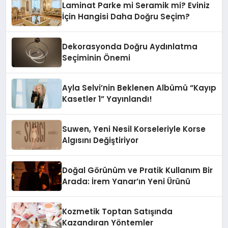
Laminat Parke mi Seramik mi? Eviniz
İçin Hangisi Daha Doğru Seçim?
Dekorasyonda Doğru Aydınlatma
Seçiminin Önemi
Ayla Selvi’nin Beklenen Albümü “Kayıp
Kasetler 1” Yayınlandı!
Suwen, Yeni Nesil Korseleriyle Korse
Algısını Değiştiriyor
Doğal Görünüm ve Pratik Kullanım Bir
Arada: İrem Yanar’ın Yeni Ürünü
Kozmetik Toptan Satışında
Kazandıran Yöntemler