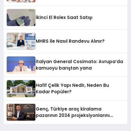
İkinci El Rolex Saat Satışı
MHRS ile Nasıl Randevu Alınır?
İtalyan General Cosimato: Avrupa’da
kamuoyu barıştan yana
Hafif Çelik Yapı Nedir, Neden Bu
Kadar Popüler?
Genç, Türkiye araç kiralama
pazarının 2034 projeksiyonlarını
değerlendirdi