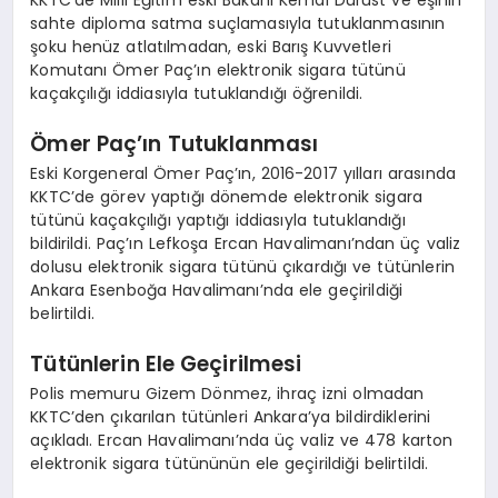
KKTC’de Milli Eğitim eski Bakanı Kemal Dürüst ve eşinin
sahte diploma satma suçlamasıyla tutuklanmasının
şoku henüz atlatılmadan, eski Barış Kuvvetleri
Komutanı Ömer Paç’ın elektronik sigara tütünü
kaçakçılığı iddiasıyla tutuklandığı öğrenildi.
Ömer Paç’ın Tutuklanması
Eski Korgeneral Ömer Paç’ın, 2016-2017 yılları arasında
KKTC’de görev yaptığı dönemde elektronik sigara
tütünü kaçakçılığı yaptığı iddiasıyla tutuklandığı
bildirildi. Paç’ın Lefkoşa Ercan Havalimanı’ndan üç valiz
dolusu elektronik sigara tütünü çıkardığı ve tütünlerin
Ankara Esenboğa Havalimanı’nda ele geçirildiği
belirtildi.
Tütünlerin Ele Geçirilmesi
Polis memuru Gizem Dönmez, ihraç izni olmadan
KKTC’den çıkarılan tütünleri Ankara’ya bildirdiklerini
açıkladı. Ercan Havalimanı’nda üç valiz ve 478 karton
elektronik sigara tütününün ele geçirildiği belirtildi.