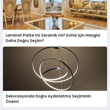
Laminat Parke mi Seramik mi? Eviniz İçin Hangisi
Daha Doğru Seçim?
Dekorasyonda Doğru Aydınlatma Seçiminin
Önemi