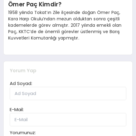
Ömer Paç Kimdir?
1958 yılında Tokat’ın Zile ilçesinde doğan Ömer Paç,
Kara Harp Okulu’ndan mezun olduktan sonra çeşitli
kademelerde görev almıştır. 2017 yılında emekli olan
Paç, KKTC’de de önemli görevler üstlenmiş ve Barış
Kuvvetleri Komutanlığı yapmıştır.
Yorum Yap
Ad Soyad:
E-Mail:
Yorumunuz: