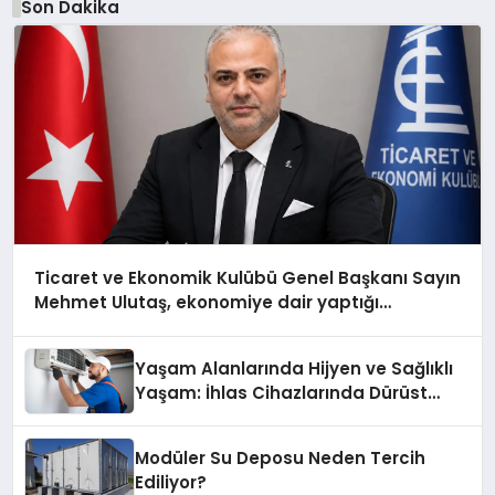
Son Dakika
Ticaret ve Ekonomik Kulübü Genel Başkanı Sayın
Mehmet Ulutaş, ekonomiye dair yaptığı
açıklamada şunları kaydetti:
Yaşam Alanlarında Hijyen ve Sağlıklı
Yaşam: İhlas Cihazlarında Dürüst
Teknik Destek Deneyimi
Modüler Su Deposu Neden Tercih
Ediliyor?