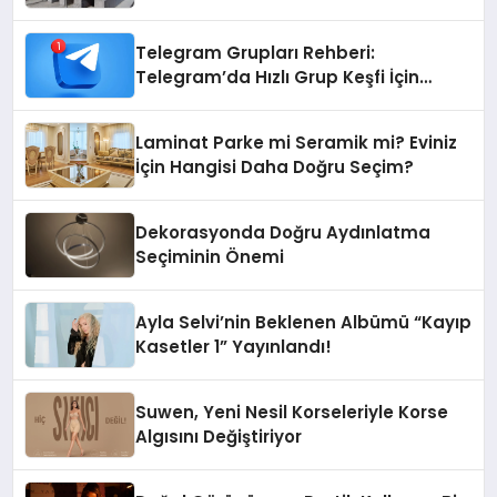
Telegram Grupları Rehberi:
Telegram’da Hızlı Grup Keşfi İçin
Grupbul.com
Laminat Parke mi Seramik mi? Eviniz
İçin Hangisi Daha Doğru Seçim?
Dekorasyonda Doğru Aydınlatma
Seçiminin Önemi
Ayla Selvi’nin Beklenen Albümü “Kayıp
Kasetler 1” Yayınlandı!
Suwen, Yeni Nesil Korseleriyle Korse
Algısını Değiştiriyor