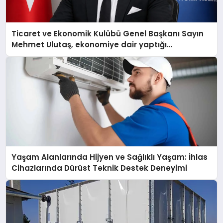
Ticaret ve Ekonomik Kulübü Genel Başkanı Sayın
Mehmet Ulutaş, ekonomiye dair yaptığı
açıklamada şunları kaydetti:
Yaşam Alanlarında Hijyen ve Sağlıklı Yaşam: İhlas
Cihazlarında Dürüst Teknik Destek Deneyimi