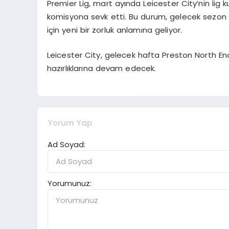
Premier Lig, mart ayında Leicester City’nin lig k
komisyona sevk etti. Bu durum, gelecek sezon iç
için yeni bir zorluk anlamına geliyor.
Leicester City, gelecek hafta Preston North E
hazırlıklarına devam edecek.
Yorum Yap
Ad Soyad:
Yorumunuz: