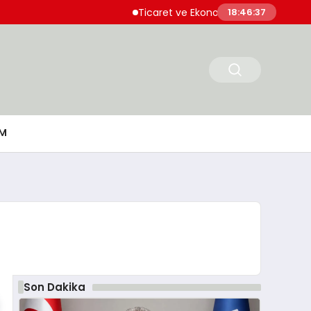
Ticaret ve Ekonomik Kulübü Genel Başkanı S
18:46:38
M
Son Dakika