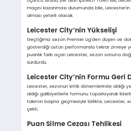
Üçüncü sırada yer alan Ipswich Town ise, Leices
maçını kazanması durumunda bile, Leicester’ın
alması yeterli olacak.
Leicester City’nin Yükselişi
Geçtiğimiz sezon Premier Lig’den düşen ve doku
gösterdiği üstün performansla tekrar zirveye ye
puanlık farkı açan Leicester, sezon sonuna doğ
sürdürdü.
Leicester City’nin Formu Geri
Leicester, sezonun kritik dönemlerinde aldığı 
aldığı galibiyetlerle formunu toparlayarak lid
takımın başına geçmesiyle birlikte, Leicester, 
çekti.
Puan Silme Cezası Tehlikesi