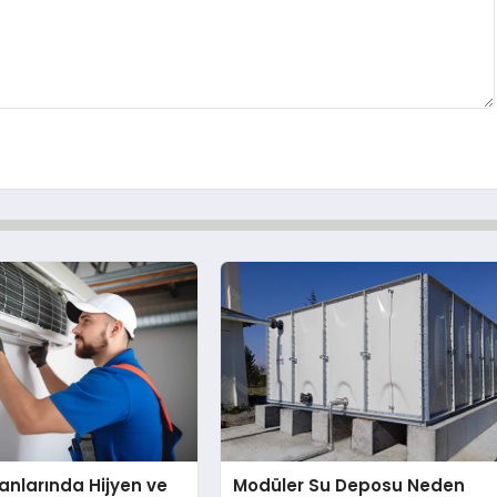
nlarında Hijyen ve
Modüler Su Deposu Neden