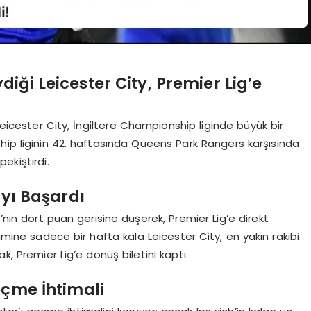
ği Leicester City, Premier Lig’e
Leicester City, İngiltere Championship liginde büyük bir
hip liginin 42. haftasında Queens Park Rangers karşısında
pekiştirdi.
ayı Başardı
y’nin dört puan gerisine düşerek, Premier Lig’e direkt
mine sadece bir hafta kala Leicester City, en yakın rakibi
k, Premier Lig’e dönüş biletini kaptı.
eçme İhtimali