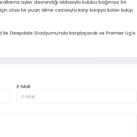
urallarına aykırı davrandığı iddiasıyla kulübü bağımsız bir
in olası bir puan silme cezasıyla karşı karşıya kalan kulüp
nd ile Deepdale Stadyumu’nda karşılaşacak ve Premier Lig’e
E-Mail: