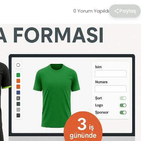
0 Yorum Yapıldı
Paylaş