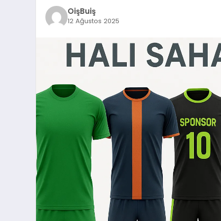
OişBuiş
12 Ağustos 2025