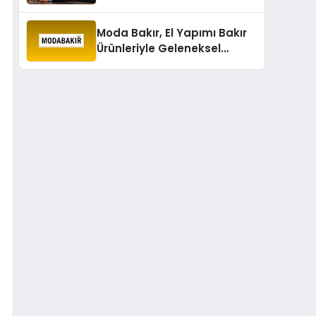
projeksiyonlarını
değerlendirdi
Moda Bakır, El Yapımı Bakır
Ürünleriyle Geleneksel
Zanaatkârlığı Modern
Yaşam Alanlarına Taşıyor