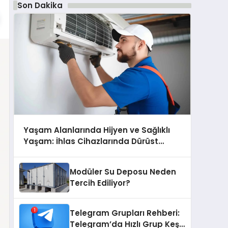
Son Dakika
Yaşam Alanlarında Hijyen ve Sağlıklı
Yaşam: İhlas Cihazlarında Dürüst
Teknik Destek Deneyimi
Modüler Su Deposu Neden
Tercih Ediliyor?
Telegram Grupları Rehberi:
Telegram’da Hızlı Grup Keşfi