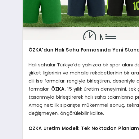
ÖZKA’dan Halı Saha Formasında Yeni Standart
Halı sahalar Türkiye’de yalnızca bir spor alanı değ
şirket liglerinin ve mahalle rekabetlerinin bir 
dili ise formalar: rengiyle birleştiren, deseniy
formalar.
ÖZKA
, 15 yıllık üretim deneyimini, tek
tasarımıyla birleştirerek halı saha takımlarına p
Amaç net: ilk siparişte mükemmel sonuç, tekrar
değişmeyen, öngörülebilir kalite.
ÖZKA Üretim Modeli: Tek Noktadan Planlama