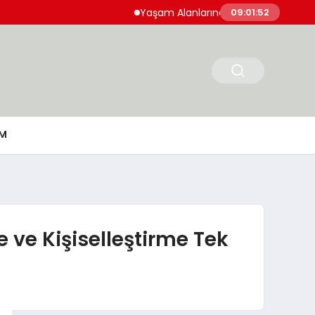
Yaşam Alanlarında Hijyen ve Sağlıklı Yaşam
09:01:53
M
 ve Kişiselleştirme Tek