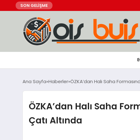
SON GELİŞME
E
Ana Sayfa
Haberler
ÖZKA’dan Halı Saha Formasında 
ÖZKA’dan Halı Saha Forma
Çatı Altında