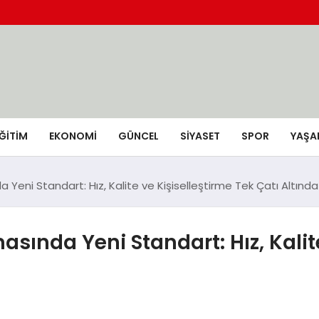
ĞİTİM
EKONOMİ
GÜNCEL
SIYASET
SPOR
YAŞA
Yeni Standart: Hız, Kalite ve Kişiselleştirme Tek Çatı Altında
sında Yeni Standart: Hız, Kalite