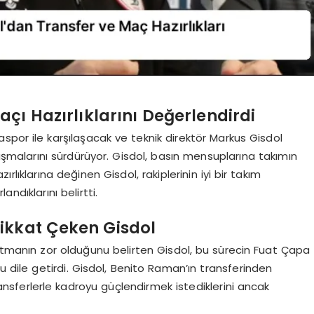
çı Hazırlıklarını Değerlendirdi
spor ile karşılaşacak ve teknik direktör Markus Gisdol
ışmalarını sürdürüyor. Gisdol, basın mensuplarına takımın
rlıklarına değinen Gisdol, rakiplerinin iyi bir takım
ndıklarını belirtti.
ikkat Çeken Gisdol
manın zor olduğunu belirten Gisdol, bu sürecin Fuat Çapa
u dile getirdi. Gisdol, Benito Raman’ın transferinden
ferlerle kadroyu güçlendirmek istediklerini ancak