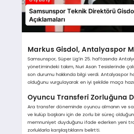
Markus Gisdol, Antalyaspor Ma
Samsunspor, Süper Lig’in 25. haftasında Antalya
yönetimindeki takım, Nuri Asan Tesislerinde çal
son durumu hakkında bilgi verdi. Antalyaspor hazı
olduğunu vurgulayarak en iyi şekilde maça hazırla
Oyuncu Transferi Zorluğuna D
Ara transfer döneminde oyuncu almanın ve sat
ve kulüp başkanı için de zorlu bir süreç olduğun
memnuniyet duyduğunu ifade ederken yeni trans
zorluklarla karşılaştıklarını belirtti.