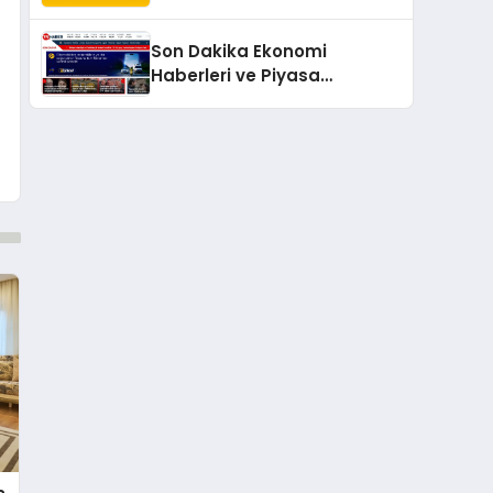
Zanaatkârlığı Modern
Yaşam Alanlarına Taşıyor
Son Dakika Ekonomi
Haberleri ve Piyasa
Gündemi