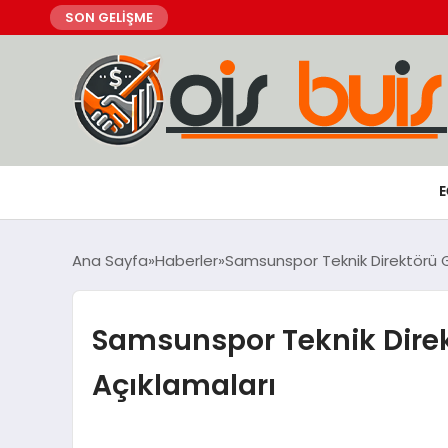
SON GELİŞME
E
Ana Sayfa
Haberler
Samsunspor Teknik Direktörü Gi
Samsunspor Teknik Direkt
Açıklamaları