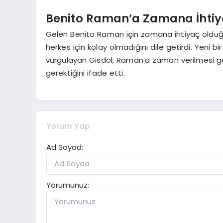
Benito Raman’a Zamana İhtiya
Gelen Benito Raman için zamana ihtiyaç olduğ
herkes için kolay olmadığını dile getirdi. Yeni b
vurgulayan Gisdol, Raman’a zaman verilmesi ge
gerektiğini ifade etti.
Yorum Yap
Ad Soyad:
Yorumunuz: