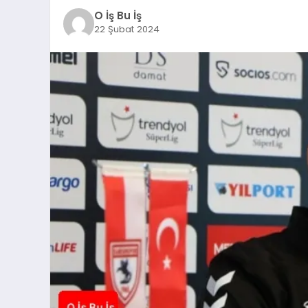
O İş Bu İş
22 Şubat 2024