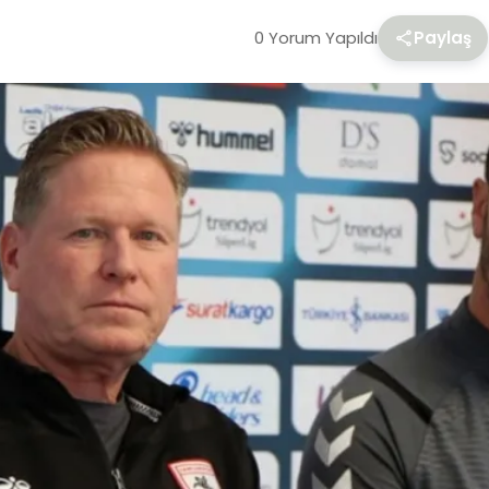
0 Yorum Yapıldı
Paylaş