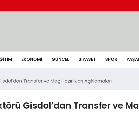
ĞİTİM
EKONOMİ
GÜNCEL
SIYASET
SPOR
YAŞA
sdol’dan Transfer ve Maç Hazırlıkları Açıklamaları
örü Gisdol’dan Transfer ve Maç 