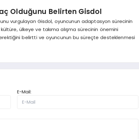
ç Olduğunu Belirten Gisdol
unu vurgulayan Gisdol, oyuncunun adaptasyon sürecinin
ir kültüre, ülkeye ve takıma alışma sürecinin önemini
rektiğini belirtti ve oyuncunun bu süreçte desteklenmesi
E-Mail: