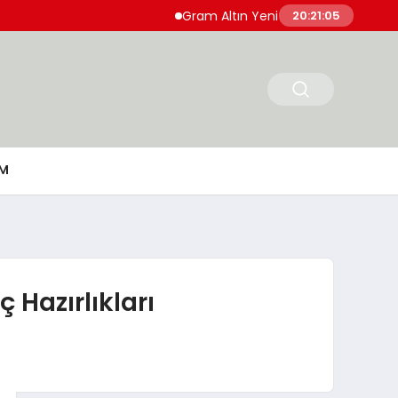
Gram Altın Yeni Güne Yükselişle Başladı
20:21:06
M
Hazırlıkları